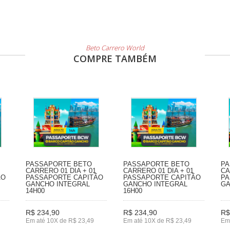
Beto Carrero World
COMPRE TAMBÉM
PASSAPORTE BETO
PASSAPORTE BETO
PA
CARRERO 01 DIA + 01
CARRERO 01 DIA + 01
CA
ÃO
PASSAPORTE CAPITÃO
PASSAPORTE CAPITÃO
PA
GANCHO INTEGRAL
GANCHO INTEGRAL
GA
14H00
16H00
R$ 234,90
R$ 234,90
R$
Em até 10X de R$ 23,49
Em até 10X de R$ 23,49
Em