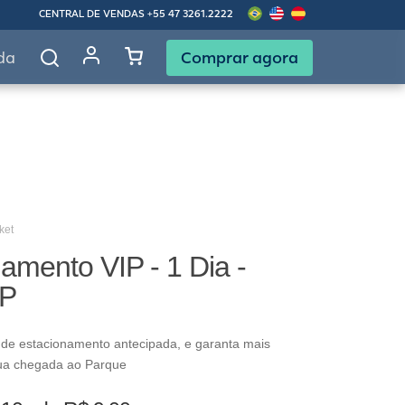
CENTRAL DE VENDAS
+55 47 3261.2222
Comprar agora
da
ket
amento VIP - 1 Dia -
IP
 de estacionamento antecipada, e garanta mais
ua chegada ao Parque