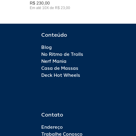
R$ 230,00
Em até 10X de R$ 23,00
Conteúdo
Blog
No Ritmo de Trolls
Nerf Mania
Casa de Massas
Deck Hot Wheels
Contato
Endereço
Trabalhe Conosco