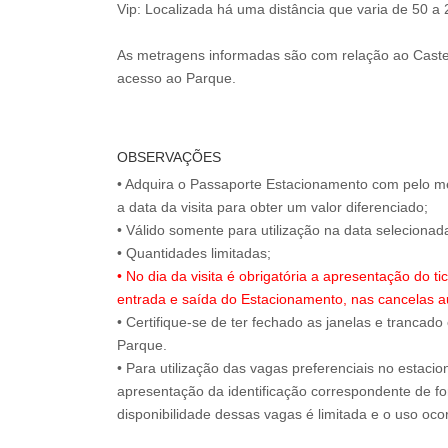
Vip: Localizada há uma distância que varia de 50 a
As metragens informadas são com relação ao Caste
acesso ao Parque.
OBSERVAÇÕES
• Adquira o Passaporte Estacionamento com pelo m
a data da visita para obter um valor diferenciado;
• Válido somente para utilização na data selecion
• No dia da visita é obrigatória a apresentação do 
entrada e saída do Estacionamento, nas cancelas a
• Certifique-se de ter fechado as janelas e trancado
Parque.
• Para utilização das vagas preferenciais no estaci
apresentação da identificação correspondente de for
disponibilidade dessas vagas é limitada e o uso oc