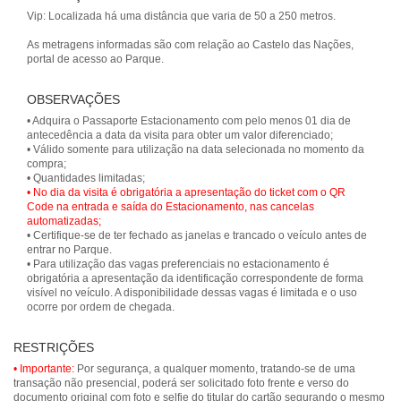
Vip: Localizada há uma distância que varia de 50 a 250 metros.
As metragens informadas são com relação ao Castelo das Nações,
portal de acesso ao Parque.
OBSERVAÇÕES
• Adquira o Passaporte Estacionamento com pelo menos 01 dia de
antecedência a data da visita para obter um valor diferenciado;
• Válido somente para utilização na data selecionada no momento da
compra;
• No dia da visita é obrigatória a apresentação do ticket com o QR
Code na entrada e saída do Estacionamento, nas cancelas
automatizadas;
• Certifique-se de ter fechado as janelas e trancado o veículo antes de
entrar no Parque.
• Para utilização das vagas preferenciais no estacionamento é
obrigatória a apresentação da identificação correspondente de forma
visível no veículo. A disponibilidade dessas vagas é limitada e o uso
ocorre por ordem de chegada.
RESTRIÇÕES
• Importante:
Por segurança, a qualquer momento, tratando-se de uma
transação não presencial, poderá ser solicitado foto frente e verso do
documento original com foto e selfie do titular do cartão segurando o mesmo