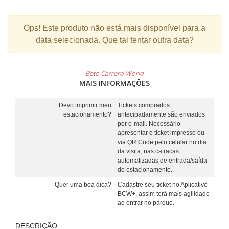
Ops!
Este produto não está mais disponível para a
data selecionada. Que tal tentar outra data?
Beto Carrero World
MAIS INFORMAÇÕES
Devo imprimir meu
Tickets comprados
estacionamento?
antecipadamente são enviados
por e-mail. Necessário
apresentar o ticket impresso ou
via QR Code pelo celular no dia
da visita, nas catracas
automatizadas de entrada/saída
do estacionamento.
Quer uma boa dica?
Cadastre seu ticket no Aplicativo
BCW+, assim terá mais agilidade
ao entrar no parque.
DESCRIÇÃO