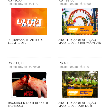
R$ 49,00
R$ 499,00
Em até 10X de R$ 4,90
Em até 10X de R$ 49,90
ULTRAPASS- A PARTIR DE
SINGLE PASS 01 ATRAÇÃO
1,10M - 1 DIA
MAIO - 1 DIA - STAR MOUNTAIN
R$ 799,00
R$ 49,00
Em até 10X de R$ 79,90
Em até 10X de R$ 4,90
MAQUIAGEM DO TERROR - 01
SINGLE PASS 01 ATRAÇÃO
INGRESSO
MAIO - 1 DIA - DUM DUM