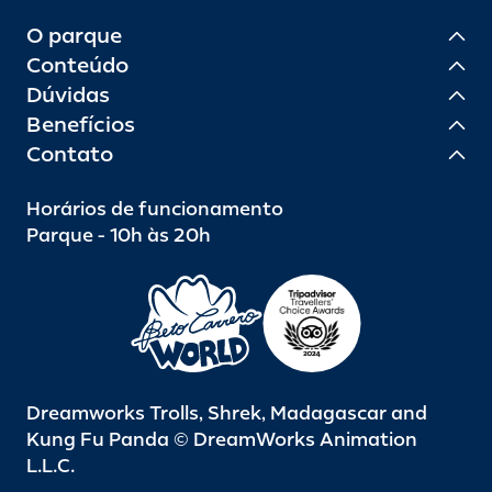
O parque
Conteúdo
Dúvidas
Benefícios
Contato
Horários de funcionamento
Parque - 10h às 20h
Dreamworks Trolls, Shrek, Madagascar and
Kung Fu Panda © DreamWorks Animation
L.L.C.