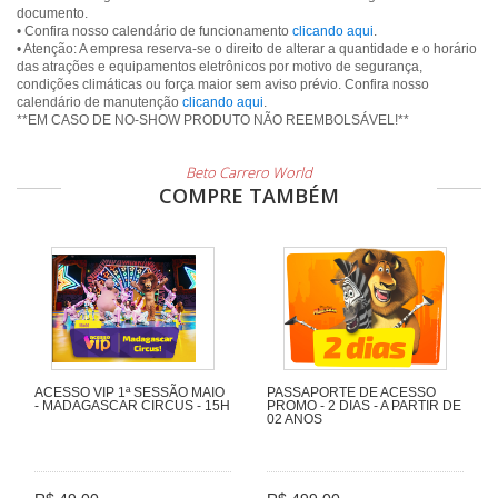
documento.
• Confira nosso calendário de funcionamento
clicando aqui
.
• Atenção: A empresa reserva-se o direito de alterar a quantidade e o horário
das atrações e equipamentos eletrônicos por motivo de segurança,
condições climáticas ou força maior sem aviso prévio. Confira nosso
calendário de manutenção
clicando aqui
.
**EM CASO DE NO-SHOW PRODUTO NÃO REEMBOLSÁVEL!**
Beto Carrero World
COMPRE TAMBÉM
ACESSO VIP 1ª SESSÃO MAIO
PASSAPORTE DE ACESSO
- MADAGASCAR CIRCUS - 15H
PROMO - 2 DIAS - A PARTIR DE
02 ANOS