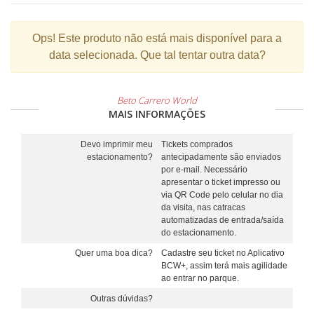
Ops!
Este produto não está mais disponível para a
data selecionada. Que tal tentar outra data?
Beto Carrero World
MAIS INFORMAÇÕES
Devo imprimir meu
Tickets comprados
estacionamento?
antecipadamente são enviados
por e-mail. Necessário
apresentar o ticket impresso ou
via QR Code pelo celular no dia
da visita, nas catracas
automatizadas de entrada/saída
do estacionamento.
Quer uma boa dica?
Cadastre seu ticket no Aplicativo
BCW+, assim terá mais agilidade
ao entrar no parque.
Outras dúvidas?