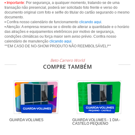
• Importante:
Por segurança, a qualquer momento, tratando-se de uma
transação não presencial, poderá ser solicitado foto frente e verso do
documento original com foto e selfie do titular do cartão segurando o mesmo
documento.
• Confira nosso calendário de funcionamento
clicando aqui
.
• Atenção: A empresa reserva-se o direito de alterar a quantidade e o horário
das atrações e equipamentos eletrônicos por motivo de segurança,
condições climáticas ou força maior sem aviso prévio. Confira nosso
calendário de manutenção
clicando aqui
.
**EM CASO DE NO-SHOW PRODUTO NÃO REEMBOLSÁVEL!**
Beto Carrero World
COMPRE TAMBÉM
GUARDA VOLUMES
GUARDA VOLUMES - 1 DIA -
CASTELO PEQUENO