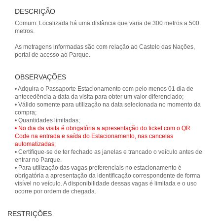
DESCRIÇÃO
Comum: Localizada há uma distância que varia de 300 metros a 500
metros.
As metragens informadas são com relação ao Castelo das Nações,
OBSERVAÇÕES
• Adquira o Passaporte Estacionamento com pelo menos 01 dia de
antecedência a data da visita para obter um valor diferenciado;
• Válido somente para utilização na data selecionada no momento da
compra;
• No dia da visita é obrigatória a apresentação do ticket com o QR
Code na entrada e saída do Estacionamento, nas cancelas
automatizadas;
• Certifique-se de ter fechado as janelas e trancado o veículo antes de
entrar no Parque.
• Para utilização das vagas preferenciais no estacionamento é
obrigatória a apresentação da identificação correspondente de forma
visível no veículo. A disponibilidade dessas vagas é limitada e o uso
ocorre por ordem de chegada.
RESTRIÇÕES