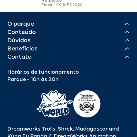
Em até 10X de R$ 23,00
O parque
Conteúdo
Dúvidas
Benefícios
Contato
Horários de funcionamento
Parque - 10h às 20h
Dreamworks Trolls, Shrek, Madagascar and
Kung Fu Panda © DreamWorks Animation