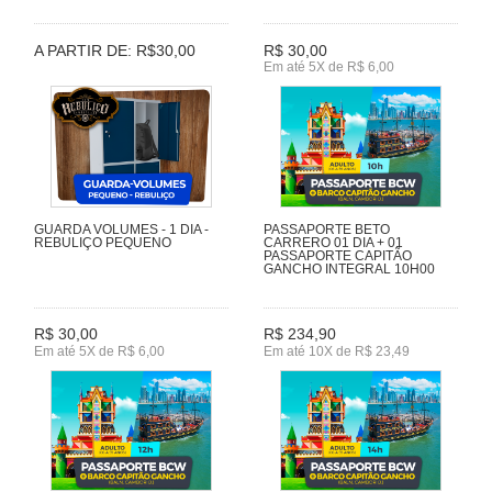
A PARTIR DE: R$30,00
R$ 30,00
Em até 5X de R$ 6,00
GUARDA VOLUMES - 1 DIA -
PASSAPORTE BETO
REBULIÇO PEQUENO
CARRERO 01 DIA + 01
PASSAPORTE CAPITÃO
GANCHO INTEGRAL 10H00
R$ 30,00
R$ 234,90
Em até 5X de R$ 6,00
Em até 10X de R$ 23,49