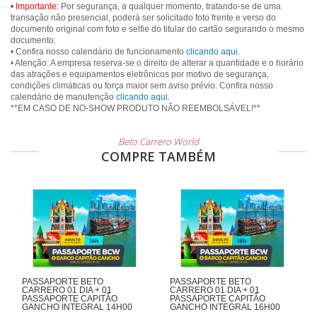
• Importante:
Por segurança, a qualquer momento, tratando-se de uma
transação não presencial, poderá ser solicitado foto frente e verso do
documento original com foto e selfie do titular do cartão segurando o mesmo
documento.
• Confira nosso calendário de funcionamento
clicando aqui
.
• Atenção: A empresa reserva-se o direito de alterar a quantidade e o horário
das atrações e equipamentos eletrônicos por motivo de segurança,
condições climáticas ou força maior sem aviso prévio. Confira nosso
calendário de manutenção
clicando aqui
.
**EM CASO DE NO-SHOW PRODUTO NÃO REEMBOLSÁVEL!**
Beto Carrero World
COMPRE TAMBÉM
PASSAPORTE BETO
PASSAPORTE BETO
CARRERO 01 DIA + 01
CARRERO 01 DIA + 01
PASSAPORTE CAPITÃO
PASSAPORTE CAPITÃO
GANCHO INTEGRAL 14H00
GANCHO INTEGRAL 16H00