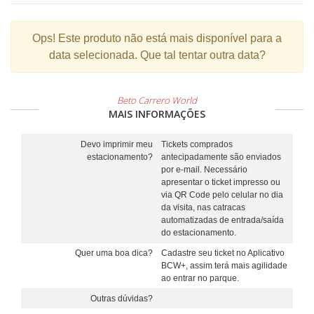
Ops!
Este produto não está mais disponível para a
data selecionada. Que tal tentar outra data?
Beto Carrero World
MAIS INFORMAÇÕES
Devo imprimir meu
Tickets comprados
estacionamento?
antecipadamente são enviados
por e-mail. Necessário
apresentar o ticket impresso ou
via QR Code pelo celular no dia
da visita, nas catracas
automatizadas de entrada/saída
do estacionamento.
Quer uma boa dica?
Cadastre seu ticket no Aplicativo
BCW+, assim terá mais agilidade
ao entrar no parque.
Outras dúvidas?