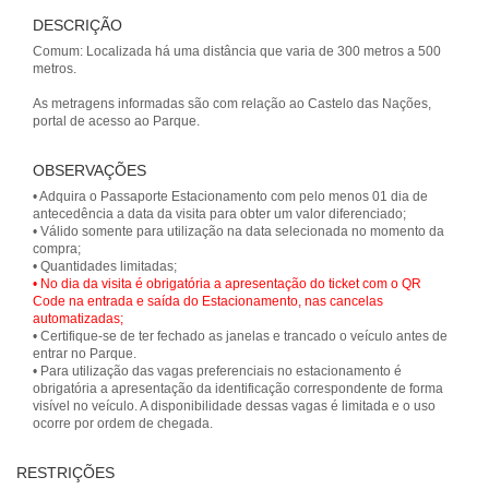
DESCRIÇÃO
Comum: Localizada há uma distância que varia de 300 metros a 500
metros.
As metragens informadas são com relação ao Castelo das Nações,
OBSERVAÇÕES
• Adquira o Passaporte Estacionamento com pelo menos 01 dia de
antecedência a data da visita para obter um valor diferenciado;
• Válido somente para utilização na data selecionada no momento da
compra;
• No dia da visita é obrigatória a apresentação do ticket com o QR
Code na entrada e saída do Estacionamento, nas cancelas
automatizadas;
• Certifique-se de ter fechado as janelas e trancado o veículo antes de
entrar no Parque.
• Para utilização das vagas preferenciais no estacionamento é
obrigatória a apresentação da identificação correspondente de forma
visível no veículo. A disponibilidade dessas vagas é limitada e o uso
ocorre por ordem de chegada.
RESTRIÇÕES