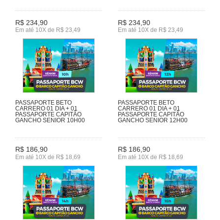
R$ 234,90
R$ 234,90
Em até 10X de R$ 23,49
Em até 10X de R$ 23,49
PASSAPORTE BETO
PASSAPORTE BETO
CARRERO 01 DIA + 01
CARRERO 01 DIA + 01
PASSAPORTE CAPITÃO
PASSAPORTE CAPITÃO
GANCHO SENIOR 10H00
GANCHO SENIOR 12H00
R$ 186,90
R$ 186,90
Em até 10X de R$ 18,69
Em até 10X de R$ 18,69