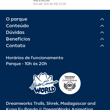
Em até 10X de R$ 23,00
O parque
Conteúdo
Dúvidas
Benefícios
Contato
Horários de funcionamento
Parque - 10h às 20h
Dreamworks Trolls, Shrek, Madagascar and
Kung Fu Panda © DreamWorks Animation