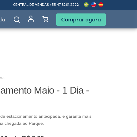
CENTRAL DE VENDAS
+55 47 3261.2222
Comprar agora
da
ket
amento Maio - 1 Dia -
 de estacionamento antecipada, e garanta mais
ua chegada ao Parque.