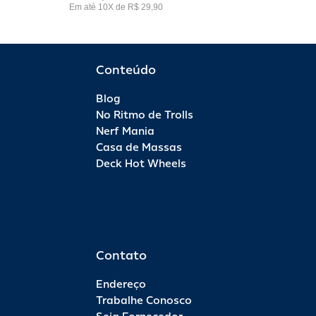
Em até 10X de R$ 29,90
Conteúdo
Blog
No Ritmo de Trolls
Nerf Mania
Casa de Massas
Deck Hot Wheels
Contato
Endereço
Trabalhe Conosco