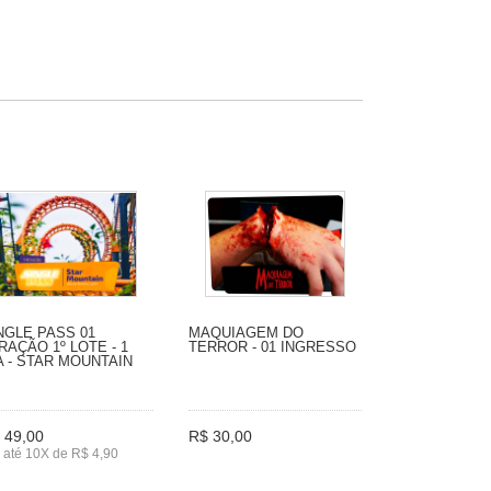
NGLE PASS 01
MAQUIAGEM DO
RAÇÃO 1º LOTE - 1
TERROR - 01 INGRESSO
A - STAR MOUNTAIN
 49,00
R$ 30,00
até 10X de R$ 4,90