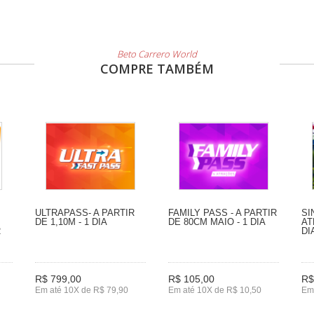
Beto Carrero World
COMPRE TAMBÉM
ULTRAPASS- A PARTIR
FAMILY PASS - A PARTIR
SI
DE 1,10M - 1 DIA
DE 80CM MAIO - 1 DIA
AT
2
DI
R$ 799,00
R$ 105,00
R$
Em até 10X de R$ 79,90
Em até 10X de R$ 10,50
Em 