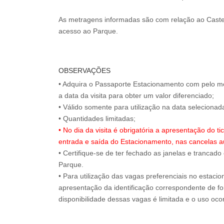
As metragens informadas são com relação ao Caste
OBSERVAÇÕES
• Adquira o Passaporte Estacionamento com pelo m
a data da visita para obter um valor diferenciado;
• Válido somente para utilização na data selecion
• No dia da visita é obrigatória a apresentação do 
entrada e saída do Estacionamento, nas cancelas a
• Certifique-se de ter fechado as janelas e trancado
Parque.
• Para utilização das vagas preferenciais no estaci
apresentação da identificação correspondente de for
disponibilidade dessas vagas é limitada e o uso oc