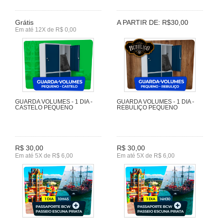
Grátis
A PARTIR DE: R$30,00
Em até 12X de R$ 0,00
GUARDA VOLUMES - 1 DIA -
GUARDA VOLUMES - 1 DIA -
CASTELO PEQUENO
REBULIÇO PEQUENO
R$ 30,00
R$ 30,00
Em até 5X de R$ 6,00
Em até 5X de R$ 6,00