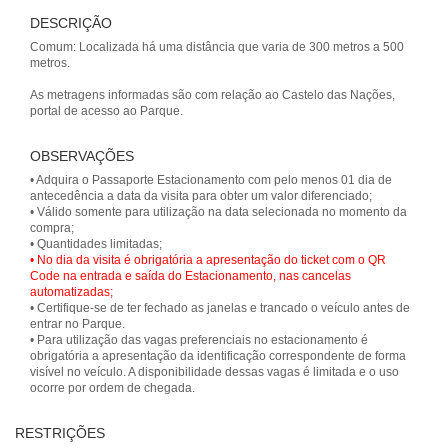
DESCRIÇÃO
Comum: Localizada há uma distância que varia de 300 metros a 500
metros.
As metragens informadas são com relação ao Castelo das Nações,
OBSERVAÇÕES
• Adquira o Passaporte Estacionamento com pelo menos 01 dia de
antecedência a data da visita para obter um valor diferenciado;
• Válido somente para utilização na data selecionada no momento da
compra;
• No dia da visita é obrigatória a apresentação do ticket com o QR
Code na entrada e saída do Estacionamento, nas cancelas
automatizadas;
• Certifique-se de ter fechado as janelas e trancado o veículo antes de
entrar no Parque.
• Para utilização das vagas preferenciais no estacionamento é
obrigatória a apresentação da identificação correspondente de forma
visível no veículo. A disponibilidade dessas vagas é limitada e o uso
ocorre por ordem de chegada.
RESTRIÇÕES