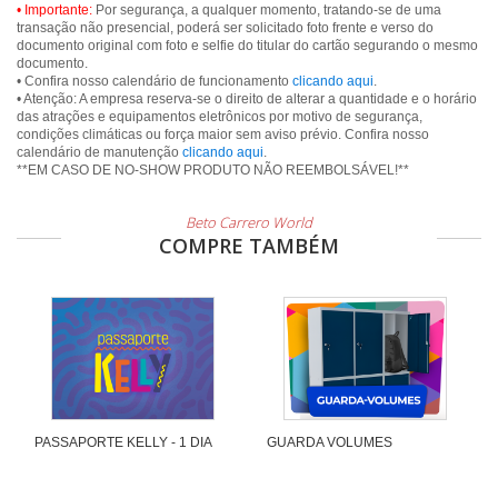
• Importante:
Por segurança, a qualquer momento, tratando-se de uma
transação não presencial, poderá ser solicitado foto frente e verso do
documento original com foto e selfie do titular do cartão segurando o mesmo
documento.
• Confira nosso calendário de funcionamento
clicando aqui
.
• Atenção: A empresa reserva-se o direito de alterar a quantidade e o horário
das atrações e equipamentos eletrônicos por motivo de segurança,
condições climáticas ou força maior sem aviso prévio. Confira nosso
calendário de manutenção
clicando aqui
.
**EM CASO DE NO-SHOW PRODUTO NÃO REEMBOLSÁVEL!**
Beto Carrero World
COMPRE TAMBÉM
PASSAPORTE KELLY - 1 DIA
GUARDA VOLUMES