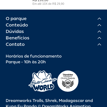
Em até 10X de R$ 29,90
O parque
Conteúdo
Dúvidas
Benefícios
Contato
Horários de funcionamento
Parque - 10h às 20h
Dreamworks Trolls, Shrek, Madagascar and
Kung Fu Panda © DreamWorks Animation