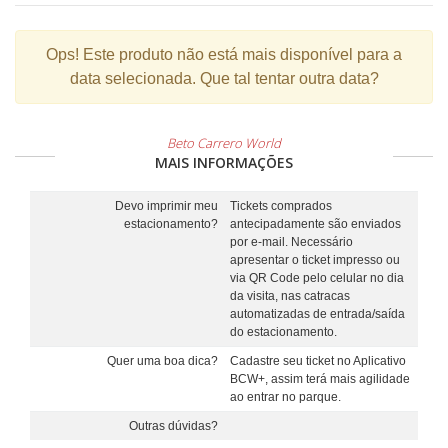
Ops!
Este produto não está mais disponível para a
data selecionada. Que tal tentar outra data?
Beto Carrero World
MAIS INFORMAÇÕES
Devo imprimir meu
Tickets comprados
estacionamento?
antecipadamente são enviados
por e-mail. Necessário
apresentar o ticket impresso ou
via QR Code pelo celular no dia
da visita, nas catracas
automatizadas de entrada/saída
do estacionamento.
Quer uma boa dica?
Cadastre seu ticket no Aplicativo
BCW+, assim terá mais agilidade
ao entrar no parque.
Outras dúvidas?