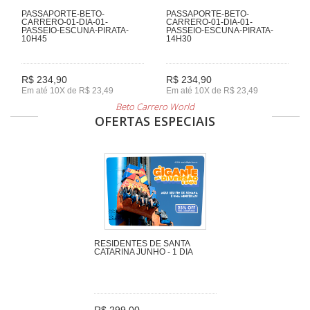
PASSAPORTE-BETO-
PASSAPORTE-BETO-
CARRERO-01-DIA-01-
CARRERO-01-DIA-01-
PASSEIO-ESCUNA-PIRATA-
PASSEIO-ESCUNA-PIRATA-
10H45
14H30
R$ 234,90
R$ 234,90
Em até 10X de R$ 23,49
Em até 10X de R$ 23,49
Beto Carrero World
OFERTAS ESPECIAIS
RESIDENTES DE SANTA
CATARINA JUNHO - 1 DIA
R$ 299,00