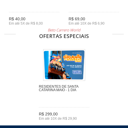
R$ 40,00
R$ 69,00
Em até 5X de R$ 8,00
Em até 10X de R$ 6,90
Beto Carrero World
OFERTAS ESPECIAIS
RESIDENTES DE SANTA
CATARINA MAIO - 1 DIA
R$ 299,00
Em até 10X de R$ 29,90