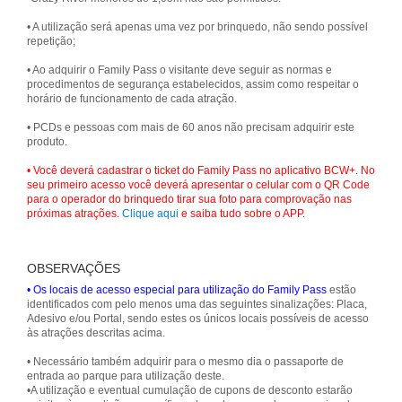
• A utilização será apenas uma vez por brinquedo, não sendo possível
repetição;
• Ao adquirir o Family Pass o visitante deve seguir as normas e
procedimentos de segurança estabelecidos, assim como respeitar o
horário de funcionamento de cada atração.
• PCDs e pessoas com mais de 60 anos não precisam adquirir este
produto.
• Você deverá cadastrar o ticket do Family Pass no aplicativo BCW+. No
seu primeiro acesso você deverá apresentar o celular com o QR Code
para o operador do brinquedo tirar sua foto para comprovação nas
próximas atrações.
Clique aqui
e saiba tudo sobre o APP.
OBSERVAÇÕES
• Os locais de acesso especial para utilização do Family Pass
estão
identificados com pelo menos uma das seguintes sinalizações: Placa,
Adesivo e/ou Portal, sendo estes os únicos locais possíveis de acesso
às atrações descritas acima.
• Necessário também adquirir para o mesmo dia o passaporte de
entrada ao parque para utilização deste.
•A utilização e eventual cumulação de cupons de desconto estarão