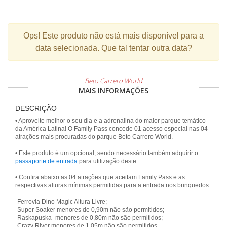
Ops!
Este produto não está mais disponível para a
data selecionada. Que tal tentar outra data?
Beto Carrero World
MAIS INFORMAÇÕES
DESCRIÇÃO
• Aproveite melhor o seu dia e a adrenalina do maior parque temático
da América Latina! O Family Pass concede 01 acesso especial nas 04
atrações mais procuradas do parque Beto Carrero World.
• Este produto é um opcional, sendo necessário também adquirir o
passaporte de entrada
para utilização deste.
• Confira abaixo as 04 atrações que aceitam Family Pass e as
respectivas alturas mínimas permitidas para a entrada nos brinquedos:
-Ferrovia Dino Magic Altura Livre;
-Super Soaker menores de 0,90m não são permitidos;
-Raskapuska- menores de 0,80m não são permitidos;
-Crazy River menores de 1,05m não são permitidos.