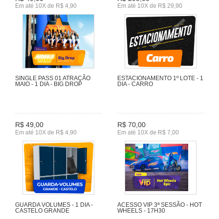
Em até 10X de R$ 4,90
Em até 10X de R$ 29,90
SINGLE PASS 01 ATRAÇÃO
ESTACIONAMENTO 1º LOTE - 1
MAIO - 1 DIA - BIG DROP
DIA - CARRO
R$ 49,00
R$ 70,00
Em até 10X de R$ 4,90
Em até 10X de R$ 7,00
GUARDA VOLUMES - 1 DIA -
ACESSO VIP 3ª SESSÃO - HOT
CASTELO GRANDE
WHEELS - 17H30