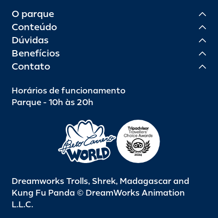
O parque
Conteúdo
Dúvidas
Benefícios
Contato
Horários de funcionamento
Parque - 10h às 20h
Dreamworks Trolls, Shrek, Madagascar and
Kung Fu Panda © DreamWorks Animation
L.L.C.