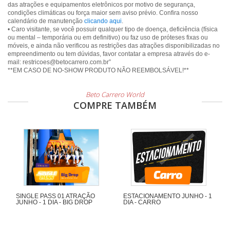
das atrações e equipamentos eletrônicos por motivo de segurança,
condições climáticas ou força maior sem aviso prévio. Confira nosso
calendário de manutenção
clicando aqui
.
• Caro visitante, se você possuir qualquer tipo de doença, deficiência (física
ou mental – temporária ou em definitivo) ou faz uso de próteses fixas ou
móveis, e ainda não verificou as restrições das atrações disponibilizadas no
empreendimento ou tem dúvidas, favor contatar a empresa através do e-
mail: restricoes@betocarrero.com.br”
**EM CASO DE NO-SHOW PRODUTO NÃO REEMBOLSÁVEL!**
Beto Carrero World
COMPRE TAMBÉM
SINGLE PASS 01 ATRAÇÃO
ESTACIONAMENTO JUNHO - 1
JUNHO - 1 DIA - BIG DROP
DIA - CARRO