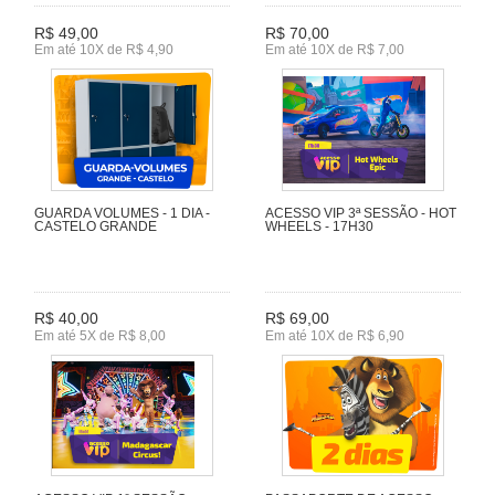
R$ 49,00
R$ 70,00
Em até 10X de R$ 4,90
Em até 10X de R$ 7,00
GUARDA VOLUMES - 1 DIA -
ACESSO VIP 3ª SESSÃO - HOT
CASTELO GRANDE
WHEELS - 17H30
R$ 40,00
R$ 69,00
Em até 5X de R$ 8,00
Em até 10X de R$ 6,90