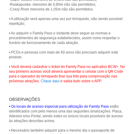
-Raskapuska- menores de 0,80m não são permitidos;
-Crazy River menores de 1,05m não são permitidos.
• A utilização será apenas uma vez por brinquedo, não sendo possível
repetição;
• Ao adquirir o Family Pass o visitante deve seguir as normas e
procedimentos de segurança estabelecidos, assim como respeitar o
horário de funcionamento de cada atração.
• PCDs e pessoas com mais de 60 anos não precisam adquirir este
produto.
• Você deverá cadastrar o ticket do Family Pass no aplicativo BCW+. No
seu primeiro acesso você deverá apresentar o celular com o QR Code
para o operador do brinquedo tirar sua foto para comprovação nas
próximas atrações.
Clique aqui
e saiba tudo sobre o APP.
OBSERVAÇÕES
• Os locais de acesso especial para utilização do Family Pass
estão
identificados com pelo menos uma das seguintes sinalizações: Placa,
Adesivo e/ou Portal, sendo estes os únicos locais possíveis de acesso
às atrações descritas acima.
• Necessário também adquirir para o mesmo dia o passaporte de