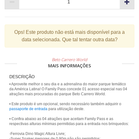
Ops!
Este produto não está mais disponível para a
data selecionada. Que tal tentar outra data?
Beto Carrero World
MAIS INFORMAÇÕES
DESCRIÇÃO
• Aproveite melhor o seu dia e a adrenalina do maior parque temático
da América Latina! O Family Pass concede 01 acesso especial nas 04
atrações mais procuradas do parque Beto Carrero World.
• Este produto é um opcional, sendo necessário também adquirir o
passaporte de entrada
para utilização deste.
• Confira abaixo as 04 atrações que aceitam Family Pass e as
respectivas alturas mínimas permitidas para a entrada nos brinquedos:
-Ferrovia Dino Magic Altura Livre;
-Super Soaker menores de 0,90m não são permitidos;