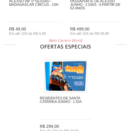
ACESSO VIP 1ª SESSÃO -
PASSAPORTE DE ACESSO
MADAGASCAR CIRCUS - 15H
JUNHO - 2 DIAS - A PARTIR DE
02 ANOS
R$ 49,00
R$ 499,00
Em até 10X de R$ 4,90
Em até 10X de R$ 49,90
Beto Carrero World
OFERTAS ESPECIAIS
RESIDENTES DE SANTA
CATARINA JUNHO - 1 DIA
R$ 299,00
Em até 10X de R$ 29,90