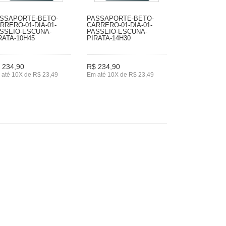
SSAPORTE-BETO-
PASSAPORTE-BETO-
RRERO-01-DIA-01-
CARRERO-01-DIA-01-
SSEIO-ESCUNA-
PASSEIO-ESCUNA-
RATA-10H45
PIRATA-14H30
 234,90
R$ 234,90
 até 10X de R$ 23,49
Em até 10X de R$ 23,49