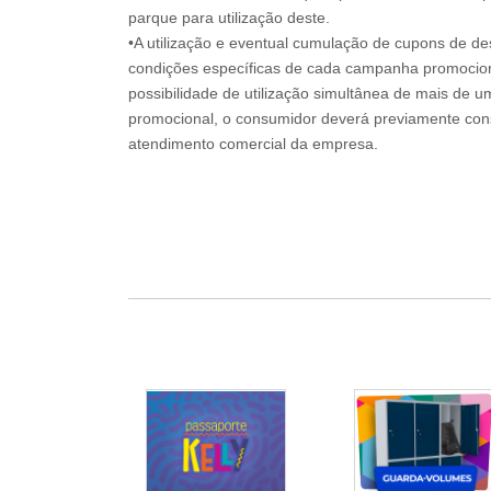
parque para utilização deste.
•A utilização e eventual cumulação de cupons de de
condições específicas de cada campanha promociona
possibilidade de utilização simultânea de mais de 
promocional, o consumidor deverá previamente consu
atendimento comercial da empresa.