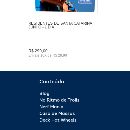
RESIDENTES DE SANTA CATARINA
JUNHO - 1 DIA
R$ 299,00
Em até 10X de R$ 29,90
Conteúdo
Blog
No Ritmo de Trolls
Nerf Mania
Casa de Massas
Deck Hot Wheels