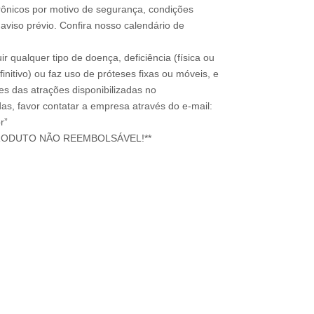
rônicos por motivo de segurança, condições
 aviso prévio. Confira nosso calendário de
ir qualquer tipo de doença, deficiência (física ou
nitivo) ou faz uso de próteses fixas ou móveis, e
ões das atrações disponibilizadas no
s, favor contatar a empresa através do e-mail:
r”
RODUTO NÃO REEMBOLSÁVEL!**