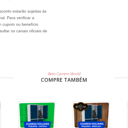
sconto estarão sujeitas às
l. Para verificar a
um cupom ou benefício
ltar os canais oficiais de
Beto Carrero World
COMPRE TAMBÉM