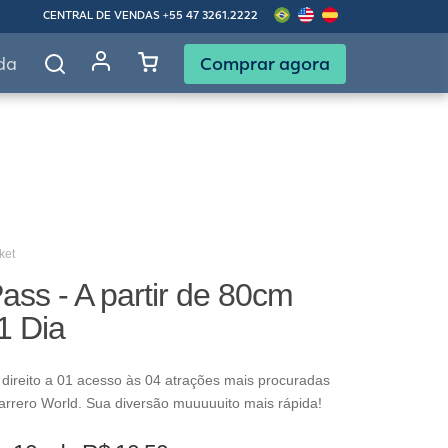
CENTRAL DE VENDAS
+55 47 3261.2222
Comprar agora
da
ket
ass - A partir de 80cm
1 Dia
direito a 01 acesso às 04 atrações mais procuradas
arrero World. Sua diversão muuuuuito mais rápida!