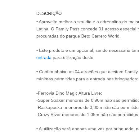
DESCRIÇÃO
• Aproveite melhor o seu dia e a adrenalina do mai
Latina! O Family Pass concede 01 acesso especial 
procuradas do parque Beto Carrero World.
• Este produto é um opcional, sendo necessário ta
entrada
para utilização deste.
• Confira abaixo as 04 atrações que aceitam Family 
mínimas permitidas para a entrada nos brinquedos:
-Ferrovia Dino Magic Altura Livre;
-Super Soaker menores de 0,90m não são permitid
-Raskapuska- menores de 0,80m não são permitido
-Crazy River menores de 1,05m não são permitidos
• A utilização será apenas uma vez por brinquedo, n