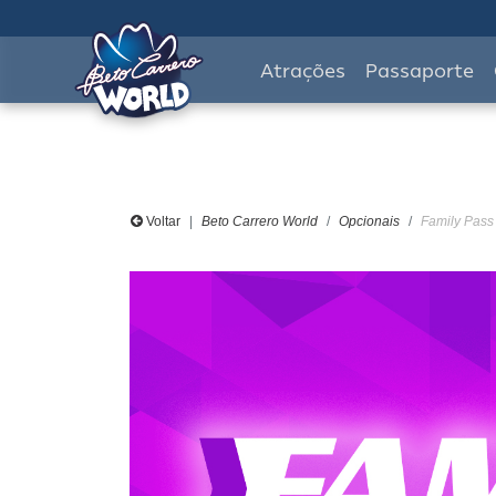
Atrações
Passaporte
Voltar
Beto Carrero World
Opcionais
Family Pass 