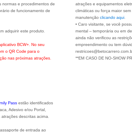
 as normas e procedimentos de
atrações e equipamentos elet
orário de funcionamento de
climáticas ou força maior sem
manutenção
clicando aqui
.
• Caro visitante, se você possu
 adquirir este produto.
mental – temporária ou em defi
ainda não verificou as restriç
 aplicativo BCW+. No seu
empreendimento ou tem dúvida
com o QR Code para o
restricoes@betocarrero.com.b
ação nas próximas atrações.
**EM CASO DE NO-SHOW P
amily Pass
estão identificados
ca, Adesivo e/ou Portal,
 atrações descritas acima.
passaporte de entrada ao