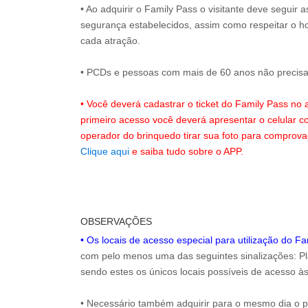
• Ao adquirir o Family Pass o visitante deve seguir
segurança estabelecidos, assim como respeitar o h
cada atração.
• PCDs e pessoas com mais de 60 anos não precisam
• Você deverá cadastrar o ticket do Family Pass no
primeiro acesso você deverá apresentar o celular 
operador do brinquedo tirar sua foto para comprov
Clique aqui
e saiba tudo sobre o APP.
OBSERVAÇÕES
• Os locais de acesso especial para utilização do F
com pelo menos uma das seguintes sinalizações: Pla
sendo estes os únicos locais possíveis de acesso às
• Necessário também adquirir para o mesmo dia o 