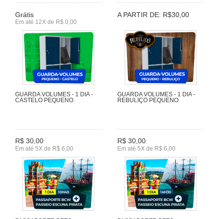
Grátis
A PARTIR DE: R$30,00
Em até 12X de R$ 0,00
GUARDA VOLUMES - 1 DIA -
GUARDA VOLUMES - 1 DIA -
CASTELO PEQUENO
REBULIÇO PEQUENO
R$ 30,00
R$ 30,00
Em até 5X de R$ 6,00
Em até 5X de R$ 6,00