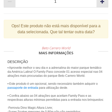
Ops!
Este produto não está mais disponível para a
data selecionada. Que tal tentar outra data?
Beto Carrero World
MAIS INFORMAÇÕES
DESCRIÇÃO
• Aproveite melhor o seu dia e a adrenalina do maior parque temático
da América Latina! O Family Pass concede 01 acesso especial nas 04
atrações mais procuradas do parque Beto Carrero World.
• Este produto é um opcional, sendo necessário também adquirir o
passaporte de entrada
para utilização deste.
• Confira abaixo as 04 atrações que aceitam Family Pass e as
respectivas alturas mínimas permitidas para a entrada nos brinquedos:
-Ferrovia Dino Magic Altura Livre;
-Super Soaker menores de 0,90m não são permitidos;