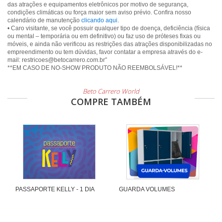
das atrações e equipamentos eletrônicos por motivo de segurança,
condições climáticas ou força maior sem aviso prévio. Confira nosso
calendário de manutenção
clicando aqui
.
• Caro visitante, se você possuir qualquer tipo de doença, deficiência (física
ou mental – temporária ou em definitivo) ou faz uso de próteses fixas ou
móveis, e ainda não verificou as restrições das atrações disponibilizadas no
empreendimento ou tem dúvidas, favor contatar a empresa através do e-
mail: restricoes@betocarrero.com.br”
**EM CASO DE NO-SHOW PRODUTO NÃO REEMBOLSÁVEL!**
Beto Carrero World
COMPRE TAMBÉM
PASSAPORTE KELLY - 1 DIA
GUARDA VOLUMES