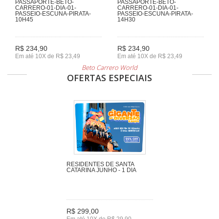
PASSAPORTE-BETO-
PASSAPORTE-BETO-
CARRERO-01-DIA-01-
CARRERO-01-DIA-01-
PASSEIO-ESCUNA-PIRATA-
PASSEIO-ESCUNA-PIRATA-
10H45
14H30
R$ 234,90
R$ 234,90
Em até 10X de R$ 23,49
Em até 10X de R$ 23,49
Beto Carrero World
OFERTAS ESPECIAIS
RESIDENTES DE SANTA
CATARINA JUNHO - 1 DIA
R$ 299,00
Em até 10X de R$ 29,90