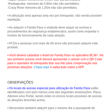
-Raskapuska- menores de 0,80m não são permitidos;
-Crazy River menores de 1,05m não são permitidos.
• A utilização será apenas uma vez por brinquedo, não sendo possível
repetição;
• Ao adquirir o Family Pass o visitante deve seguir as normas e
procedimentos de segurança estabelecidos, assim como respeitar o
horário de funcionamento de cada atração.
• PCDs e pessoas com mais de 60 anos não precisam adquirir este
produto.
• Você deverá cadastrar o ticket do Family Pass no aplicativo BCW+. No
seu primeiro acesso você deverá apresentar o celular com o QR Code
para o operador do brinquedo tirar sua foto para comprovação nas
próximas atrações.
Clique aqui
e saiba tudo sobre o APP.
OBSERVAÇÕES
• Os locais de acesso especial para utilização do Family Pass
estão
identificados com pelo menos uma das seguintes sinalizações: Placa,
Adesivo e/ou Portal, sendo estes os únicos locais possíveis de acesso
às atrações descritas acima.
• Necessário também adquirir para o mesmo dia o passaporte de