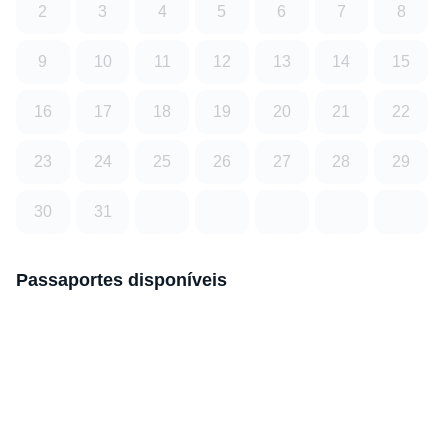
2
3
4
5
6
7
8
9
10
11
12
13
14
15
16
17
18
19
20
21
22
23
24
25
26
27
28
29
30
31
Passaportes disponíveis