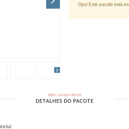
Ops!
Este pacote está es
Beto Carrero World
DETALHES DO PACOTE
nclui: