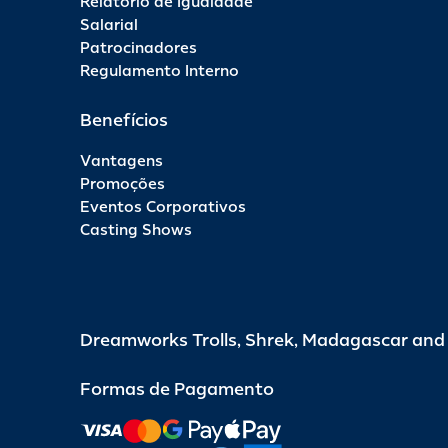
Relatório de Igualdade
Salarial
Patrocinadores
Regulamento Interno
Benefícios
Vantagens
Promoções
Eventos Corporativos
Casting Shows
Dreamworks Trolls, Shrek, Madagascar an
Formas de Pagamento