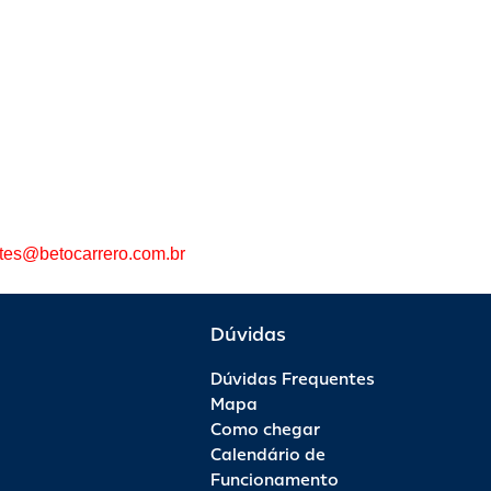
otes@betocarrero.com.br
Dúvidas
Dúvidas Frequentes
Mapa
Como chegar
Calendário de
Funcionamento