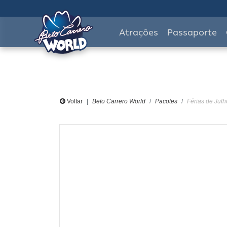
Atrações
Passaporte
Voltar
Beto Carrero World
Pacotes
Férias de Julh