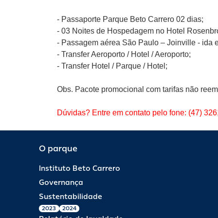
- Passaporte Parque Beto Carrero 02 dias;
- 03 Noites de Hospedagem no Hotel Rosenbr
- Passagem aérea São Paulo – Joinville - ida e
- Transfer Aeroporto / Hotel / Aeroporto;
- Transfer Hotel / Parque / Hotel;
Obs. Pacote promocional com tarifas não reem
Dúvidas? Entre em contato pelo fone: (47) 32
O parque
Instituto Beto Carrero
Governança
Sustentabilidade
2023
2024