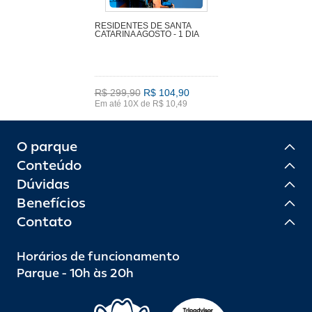
RESIDENTES DE SANTA
CATARINA AGOSTO - 1 DIA
R$ 299,90
R$ 104,90
Em até 10X de R$ 10,49
O parque
Conteúdo
Dúvidas
Benefícios
Contato
Horários de funcionamento
Parque - 10h às 20h