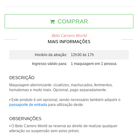
COMPRAR
Beto Carrero World
MAIS INFORMAÇÕES
Horário da atração:
12h30 às 17h
Ingresso válido para:
1 maquiagem em 1 pessoa
DESCRIÇÃO
Maquiagem aterrorizante: cicatrizes, machucados, ferimentos,
hematomas e muito mais. Opcional, pago separadamente.
• Este produto é um opcional, sendo necessário também adquirir o
passaporte de entrada
para utilização deste.
OBSERVAÇÕES
• O Beto Carrero World se reserva ao direito de realizar qualquer
alteração ou suspensão sem aviso prévio.