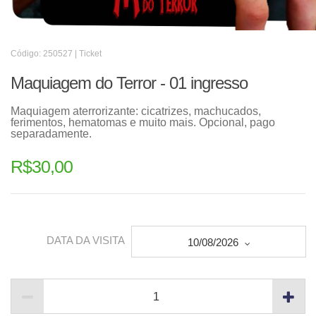
Código: 250527 | Ticket
Maquiagem do Terror - 01 ingresso
Maquiagem aterrorizante: cicatrizes, machucados,
ferimentos, hematomas e muito mais. Opcional, pago
separadamente.
R$
30,00
DATA DA VISITA
10/08/2026