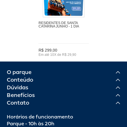
RESIDENTES DE SANTA
CATARINA JUNHO - 1 DIA
R$ 299,00
Em até 10X de R$ 29,90
O parque
Conteúdo
Dúvidas
Benefícios
Contato
Horários de funcionamento
Parque - 10h às 20h