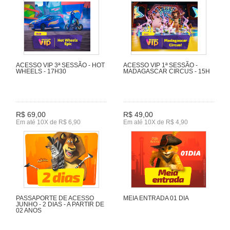
ACESSO VIP 3ª SESSÃO - HOT
ACESSO VIP 1ª SESSÃO -
WHEELS - 17H30
MADAGASCAR CIRCUS - 15H
R$ 69,00
R$ 49,00
Em até 10X de R$ 6,90
Em até 10X de R$ 4,90
PASSAPORTE DE ACESSO
MEIA ENTRADA 01 DIA
JUNHO - 2 DIAS - A PARTIR DE
02 ANOS