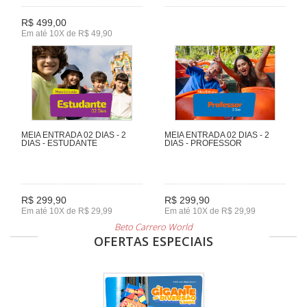
R$ 499,00
Em até 10X de R$ 49,90
MEIA ENTRADA 02 DIAS - 2
MEIA ENTRADA 02 DIAS - 2
DIAS - ESTUDANTE
DIAS - PROFESSOR
R$ 299,90
R$ 299,90
Em até 10X de R$ 29,99
Em até 10X de R$ 29,99
Beto Carrero World
OFERTAS ESPECIAIS