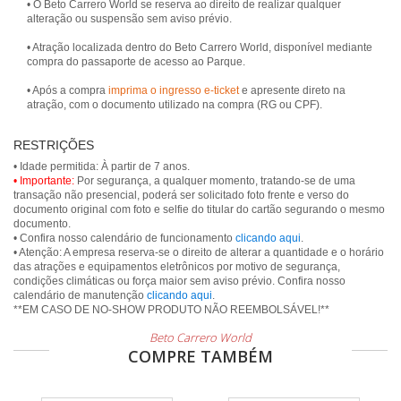
• O Beto Carrero World se reserva ao direito de realizar qualquer
alteração ou suspensão sem aviso prévio.
• Atração localizada dentro do Beto Carrero World, disponível mediante
compra do passaporte de acesso ao Parque.
• Após a compra
imprima o ingresso e-ticket
e apresente direto na
atração, com o documento utilizado na compra (RG ou CPF).
RESTRIÇÕES
• Importante:
Por segurança, a qualquer momento, tratando-se de uma
transação não presencial, poderá ser solicitado foto frente e verso do
documento original com foto e selfie do titular do cartão segurando o mesmo
documento.
• Confira nosso calendário de funcionamento
clicando aqui
.
• Atenção: A empresa reserva-se o direito de alterar a quantidade e o horário
das atrações e equipamentos eletrônicos por motivo de segurança,
condições climáticas ou força maior sem aviso prévio. Confira nosso
calendário de manutenção
clicando aqui
.
Beto Carrero World
COMPRE TAMBÉM