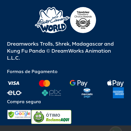
Dreamworks Trolls, Shrek, Madagascar and
Kung Fu Panda © DreamWorks Animation
L.L.C.
Formas de Pagamento
Compra segura
ÓTIMO