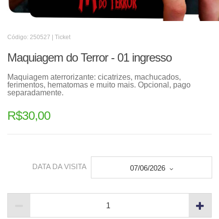
Código: 250527 | Ticket
Maquiagem do Terror - 01 ingresso
Maquiagem aterrorizante: cicatrizes, machucados,
ferimentos, hematomas e muito mais. Opcional, pago
separadamente.
R$
30,00
DATA DA VISITA
07/06/2026