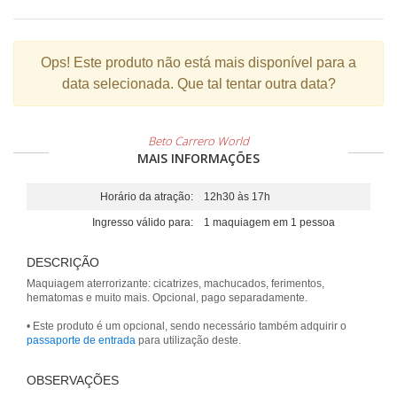
Ops!
Este produto não está mais disponível para a
data selecionada. Que tal tentar outra data?
Beto Carrero World
MAIS INFORMAÇÕES
Horário da atração:
12h30 às 17h
Ingresso válido para:
1 maquiagem em 1 pessoa
DESCRIÇÃO
Maquiagem aterrorizante: cicatrizes, machucados, ferimentos,
hematomas e muito mais. Opcional, pago separadamente.
• Este produto é um opcional, sendo necessário também adquirir o
passaporte de entrada
para utilização deste.
OBSERVAÇÕES