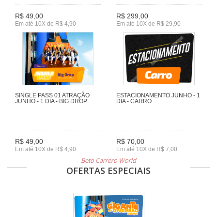
R$ 49,00
R$ 299,00
Em até 10X de R$ 4,90
Em até 10X de R$ 29,90
SINGLE PASS 01 ATRAÇÃO
ESTACIONAMENTO JUNHO - 1
JUNHO - 1 DIA - BIG DROP
DIA - CARRO
R$ 49,00
R$ 70,00
Em até 10X de R$ 4,90
Em até 10X de R$ 7,00
Beto Carrero World
OFERTAS ESPECIAIS