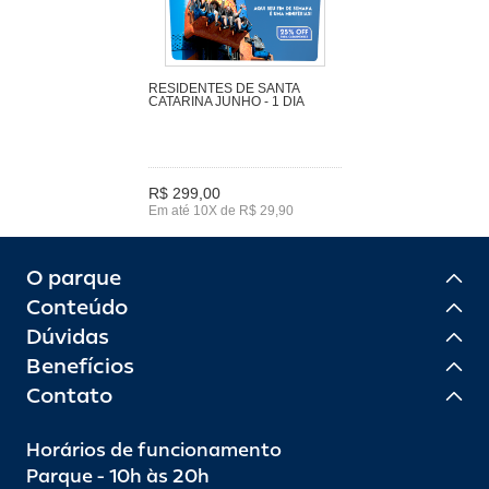
RESIDENTES DE SANTA
CATARINA JUNHO - 1 DIA
R$ 299,00
Em até 10X de R$ 29,90
O parque
Conteúdo
Dúvidas
Benefícios
Contato
Horários de funcionamento
Parque - 10h às 20h