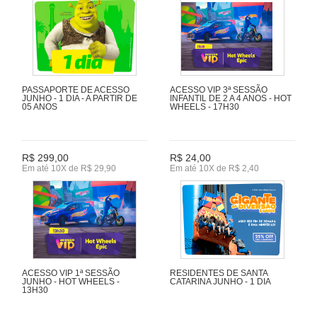
PASSAPORTE DE ACESSO
ACESSO VIP 3ª SESSÃO
JUNHO - 1 DIA - A PARTIR DE
INFANTIL DE 2 A 4 ANOS - HOT
05 ANOS
WHEELS - 17H30
R$ 299,00
R$ 24,00
Em até 10X de R$ 29,90
Em até 10X de R$ 2,40
ACESSO VIP 1ª SESSÃO
RESIDENTES DE SANTA
JUNHO - HOT WHEELS -
CATARINA JUNHO - 1 DIA
13H30