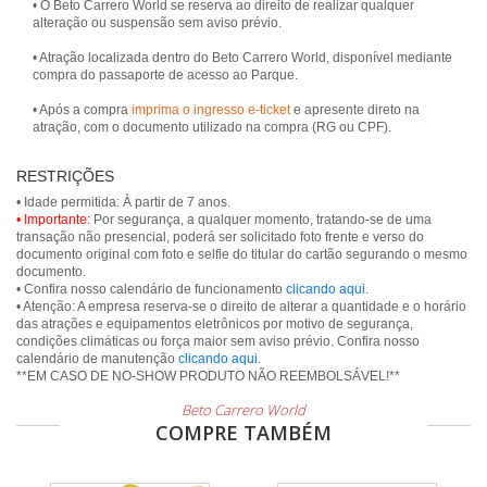
• O Beto Carrero World se reserva ao direito de realizar qualquer
alteração ou suspensão sem aviso prévio.
• Atração localizada dentro do Beto Carrero World, disponível mediante
compra do passaporte de acesso ao Parque.
• Após a compra
imprima o ingresso e-ticket
e apresente direto na
atração, com o documento utilizado na compra (RG ou CPF).
RESTRIÇÕES
• Importante:
Por segurança, a qualquer momento, tratando-se de uma
transação não presencial, poderá ser solicitado foto frente e verso do
documento original com foto e selfie do titular do cartão segurando o mesmo
documento.
• Confira nosso calendário de funcionamento
clicando aqui
.
• Atenção: A empresa reserva-se o direito de alterar a quantidade e o horário
das atrações e equipamentos eletrônicos por motivo de segurança,
condições climáticas ou força maior sem aviso prévio. Confira nosso
calendário de manutenção
clicando aqui
.
Beto Carrero World
COMPRE TAMBÉM