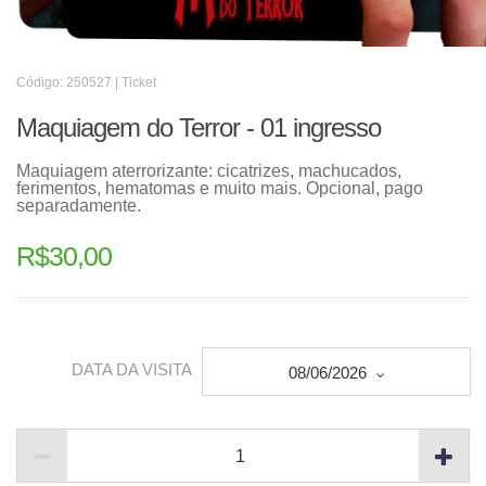
Código: 250527 | Ticket
Maquiagem do Terror - 01 ingresso
Maquiagem aterrorizante: cicatrizes, machucados,
ferimentos, hematomas e muito mais. Opcional, pago
separadamente.
R$
30,00
DATA DA VISITA
08/06/2026