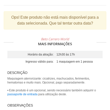
Ops!
Este produto não está mais disponível para a
data selecionada. Que tal tentar outra data?
Beto Carrero World
MAIS INFORMAÇÕES
Horário da atração:
12h30 às 17h
Ingresso válido para:
1 maquiagem em 1 pessoa
DESCRIÇÃO
Maquiagem aterrorizante: cicatrizes, machucados, ferimentos,
hematomas e muito mais. Opcional, pago separadamente.
• Este produto é um opcional, sendo necessário também adquirir o
passaporte de entrada
para utilização deste.
OBSERVAÇÕES