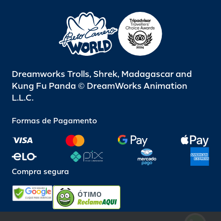
Dreamworks Trolls, Shrek, Madagascar and
Kung Fu Panda © DreamWorks Animation
L.L.C.
Formas de Pagamento
Compra segura
ÓTIMO