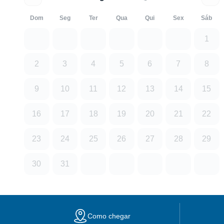
Dom
Seg
Ter
Qua
Qui
Sex
Sáb
1
2
3
4
5
6
7
8
9
10
11
12
13
14
15
16
17
18
19
20
21
22
23
24
25
26
27
28
29
30
31
Como chegar