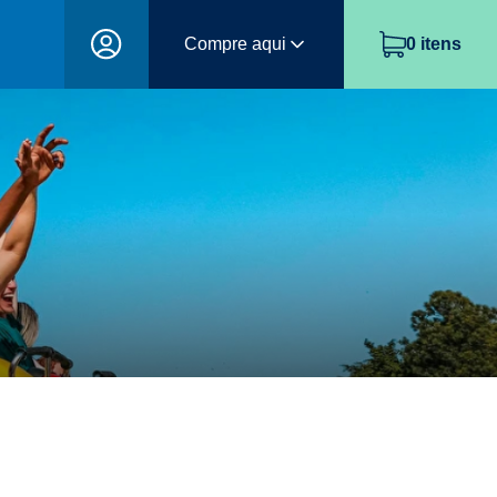
Compre aqui
0
itens