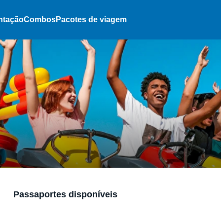
ntação
Combos
Pacotes de viagem
Passaportes disponíveis