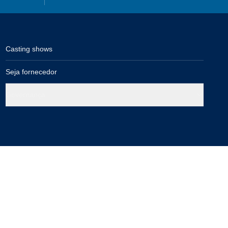
Casting shows
Seja fornecedor
Governança
Compra segura