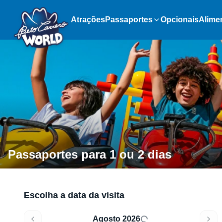
Atrações
Passaportes
Opcionais
Alime
Passaportes para 1 ou 2 dias
Escolha a data da visita
Agosto 2026