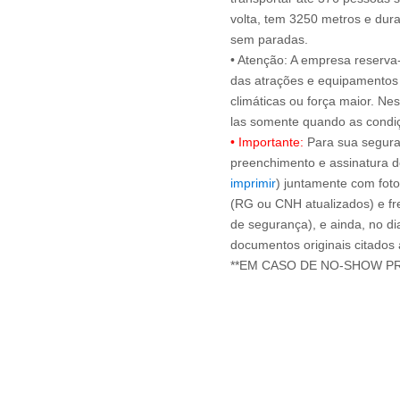
volta, tem 3250 metros e dur
sem paradas.
• Atenção: A empresa reserva-s
das atrações e equipamentos 
climáticas ou força maior. Ne
• Importante:
Para sua seguran
preenchimento e assinatura d
imprimir
) juntamente com foto
(RG ou CNH atualizados) e fre
de segurança), e ainda, no di
documentos originais citados
**EM CASO DE NO-SHOW P