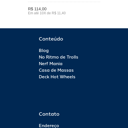
R$ 114,00
Em até 10X de R$ 11,40
Conteúdo
Blog
No Ritmo de Trolls
Nerf Mania
Casa de Massas
Deck Hot Wheels
Contato
Endereço