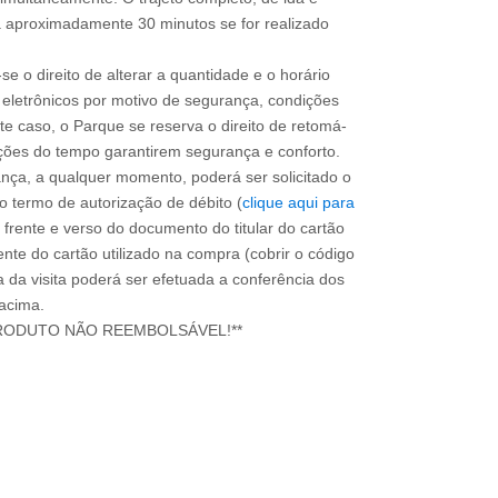
a aproximadamente 30 minutos se for realizado
e o direito de alterar a quantidade e o horário
eletrônicos por motivo de segurança, condições
ste caso, o Parque se reserva o direito de retomá-
ça, a qualquer momento, poderá ser solicitado o
o termo de autorização de débito (
clique aqui para
 frente e verso do documento do titular do cartão
nte do cartão utilizado na compra (cobrir o código
a da visita poderá ser efetuada a conferência dos
 acima.
RODUTO NÃO REEMBOLSÁVEL!**