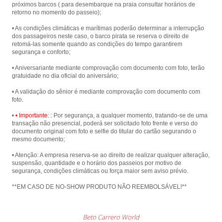
próximos barcos ( para desembarque na praia consultar horários de
retorno no momento do passeio);
• As condições climáticas e marítimas poderão determinar a interrupção
dos passageiros neste caso, o barco pirata se reserva o direito de
retomá-las somente quando as condições do tempo garantirem
segurança e conforto;
• Aniversariante mediante comprovação com documento com foto, terão
gratuidade no dia oficial do aniversário;
• A validação do sênior é mediante comprovação com documento com
foto.
•
• Importante:
: Por segurança, a qualquer momento, tratando-se de uma
transação não presencial, poderá ser solicitado foto frente e verso do
documento original com foto e selfie do titular do cartão segurando o
mesmo documento;
• Atenção: A empresa reserva-se ao direito de realizar qualquer alteração,
suspensão, quantidade e o horário dos passeios por motivo de
segurança, condições climáticas ou força maior sem aviso prévio.
**EM CASO DE NO-SHOW PRODUTO NÃO REEMBOLSÁVEL!**
Beto Carrero World