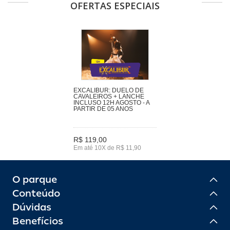
OFERTAS ESPECIAIS
EXCALIBUR: DUELO DE
CAVALEIROS + LANCHE
INCLUSO 12H AGOSTO - A
PARTIR DE 05 ANOS
R$ 119,00
Em até 10X de R$ 11,90
O parque
Conteúdo
Dúvidas
Benefícios