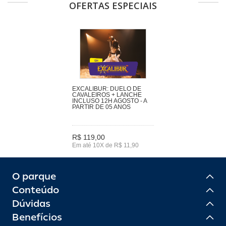
OFERTAS ESPECIAIS
EXCALIBUR: DUELO DE
CAVALEIROS + LANCHE
INCLUSO 12H AGOSTO - A
PARTIR DE 05 ANOS
R$ 119,00
Em até 10X de R$ 11,90
O parque
Conteúdo
Dúvidas
Benefícios