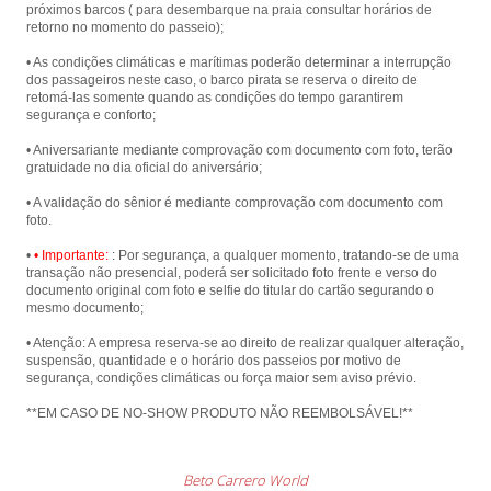
próximos barcos ( para desembarque na praia consultar horários de
retorno no momento do passeio);
• As condições climáticas e marítimas poderão determinar a interrupção
dos passageiros neste caso, o barco pirata se reserva o direito de
retomá-las somente quando as condições do tempo garantirem
segurança e conforto;
• Aniversariante mediante comprovação com documento com foto, terão
gratuidade no dia oficial do aniversário;
• A validação do sênior é mediante comprovação com documento com
foto.
•
• Importante:
: Por segurança, a qualquer momento, tratando-se de uma
transação não presencial, poderá ser solicitado foto frente e verso do
documento original com foto e selfie do titular do cartão segurando o
mesmo documento;
• Atenção: A empresa reserva-se ao direito de realizar qualquer alteração,
suspensão, quantidade e o horário dos passeios por motivo de
segurança, condições climáticas ou força maior sem aviso prévio.
**EM CASO DE NO-SHOW PRODUTO NÃO REEMBOLSÁVEL!**
Beto Carrero World