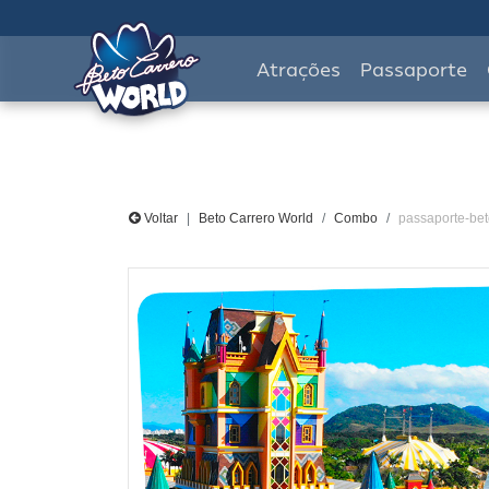
Atrações
Passaporte
Voltar
Beto Carrero World
Combo
passaporte-bet