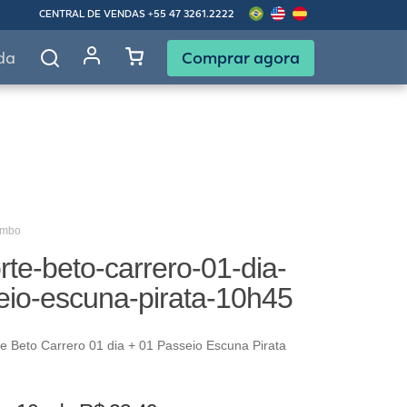
CENTRAL DE VENDAS
+55 47 3261.2222
Comprar agora
da
ombo
te-beto-carrero-01-dia-
eio-escuna-pirata-10h45
 Beto Carrero 01 dia + 01 Passeio Escuna Pirata