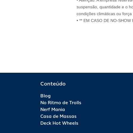
• Atenção: A empresa reserva-s
suspensão, quantidade e o ho
condições climáticas ou força
• ** EM CASO DE NO-SHOW
Conteúdo
Blog
No Ritmo de Trolls
Nerf Mania
Casa de Massas
Deck Hot Wheels