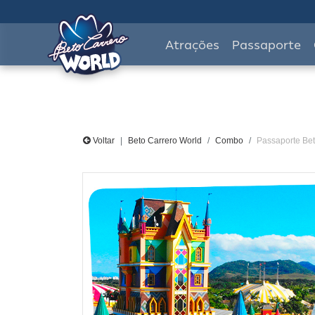
Atrações
Passaporte
Voltar
Beto Carrero World
Combo
Passaporte Bet