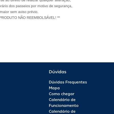
e ao direito de realizar qualquer alteração,
rário dos passeios por motivo de segurança,
 maior sem aviso prévio.
 PRODUTO NÃO REEMBOLSÁVEL! **
Dúvidas
Dúvidas Frequentes
Mapa
Como chegar
Calendário de
Funcionamento
Calendário de