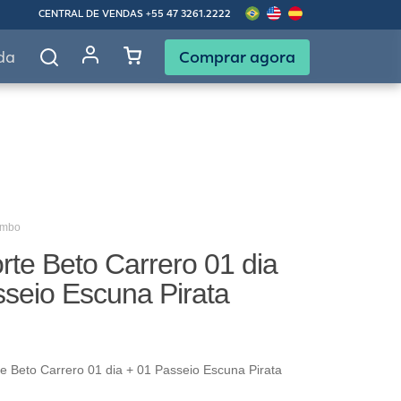
CENTRAL DE VENDAS
+55 47 3261.2222
Comprar agora
da
ombo
te Beto Carrero 01 dia
seio Escuna Pirata
 Beto Carrero 01 dia + 01 Passeio Escuna Pirata