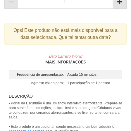
Ops!
Este produto não está mais disponível para a
data selecionada. Que tal tentar outra data?
Beto Carrero World
MAIS INFORMAÇÕES
Frequência de apresentação:
A cada 15 minutos
Ingresso válido para:
1 participação de 1 pessoa
DESCRIÇÃO
• Portal da Escuridão é um um show interativo aterrorizante. Prepare-se
para sentir fortes emoções, e claro, testar sua coragem! Criaturas vivas
te conduzem por cenários aterrorizantes, e se tiver sorte, encontrará a
saída!
• Este produto é um opcional, sendo necessário também adquirir o