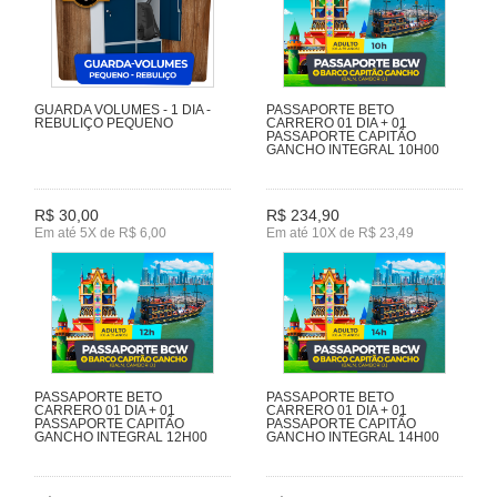
GUARDA VOLUMES - 1 DIA -
PASSAPORTE BETO
REBULIÇO PEQUENO
CARRERO 01 DIA + 01
PASSAPORTE CAPITÃO
GANCHO INTEGRAL 10H00
R$ 30,00
R$ 234,90
Em até 5X de R$ 6,00
Em até 10X de R$ 23,49
PASSAPORTE BETO
PASSAPORTE BETO
CARRERO 01 DIA + 01
CARRERO 01 DIA + 01
PASSAPORTE CAPITÃO
PASSAPORTE CAPITÃO
GANCHO INTEGRAL 12H00
GANCHO INTEGRAL 14H00