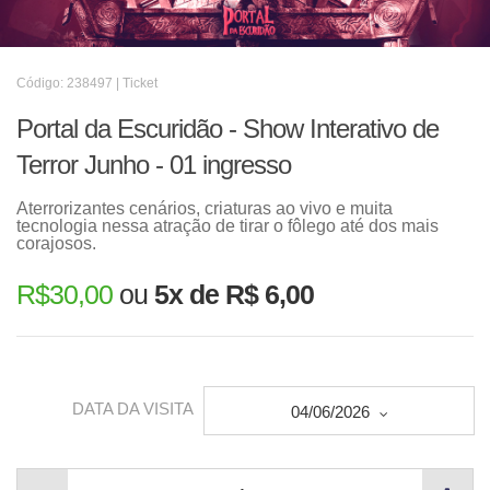
Código: 238497 | Ticket
Portal da Escuridão - Show Interativo de
Terror Junho - 01 ingresso
Aterrorizantes cenários, criaturas ao vivo e muita
tecnologia nessa atração de tirar o fôlego até dos mais
corajosos.
R$
30,00
ou
5x de R$ 6,00
DATA DA VISITA
04/06/2026