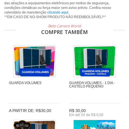
das atrações e equipamentos eletrônicos por motivo de segurança,
condições climáticas ou força maior sem aviso prévio. Confira nosso
calendário de manutenção
clicando aqui
.
**EM CASO DE NO-SHOW PRODUTO NÃO REEMBOLSÁVEL!**
Beto Carrero World
COMPRE TAMBÉM
GUARDA VOLUMES
GUARDA VOLUMES - 1 DIA -
CASTELO PEQUENO
A PARTIR DE: R$30,00
R$ 30,00
Em até 5X de R$ 6,00