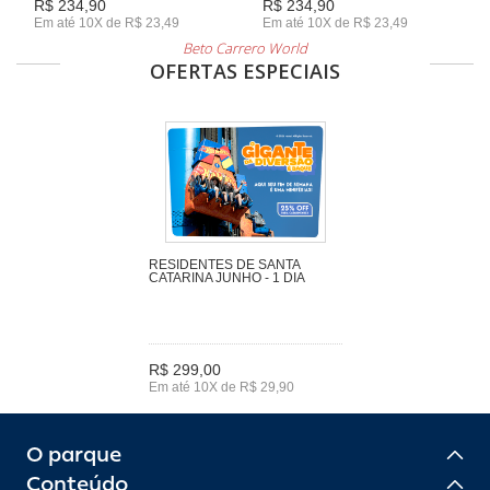
R$ 234,90
R$ 234,90
Em até 10X de R$ 23,49
Em até 10X de R$ 23,49
Beto Carrero World
OFERTAS ESPECIAIS
RESIDENTES DE SANTA
CATARINA JUNHO - 1 DIA
R$ 299,00
Em até 10X de R$ 29,90
O parque
Conteúdo