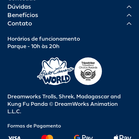
Dúvidas
Benefícios
Contato
Horários de funcionamento
Parque - 10h às 20h
Dreamworks Trolls, Shrek, Madagascar and
Kung Fu Panda © DreamWorks Animation
L.L.C.
Formas de Pagamento