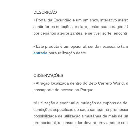
DESCRIÇÃO
• Portal da Escuridão é um um show interativo aterr
sentir fortes emoções, e claro, testar sua coragem!
por cenários aterrorizantes, e se tiver sorte, encont
• Este produto é um opcional, sendo necessário ta
entrada
para utilização deste.
OBSERVAÇÕES
• Atração localizada dentro do Beto Carrero World,
passaporte de acesso ao Parque.
•A utilização e eventual cumulação de cupons de de
condições específicas de cada campanha promociona
possibilidade de utilização simultânea de mais de 
promocional, o consumidor deverá previamente consu