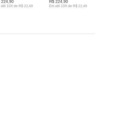
 224,90
R$ 224,90
 até 10X de R$ 22,49
Em até 10X de R$ 22,49