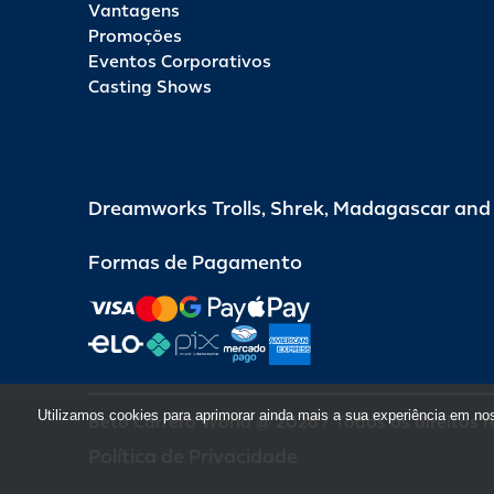
Vantagens
Promoções
Eventos Corporativos
Casting Shows
Dreamworks Trolls, Shrek, Madagascar an
Formas de Pagamento
Utilizamos cookies para aprimorar ainda mais a sua experiência em no
Beto Carrero World @ 2026 / Todos os direitos 
Política de Privacidade