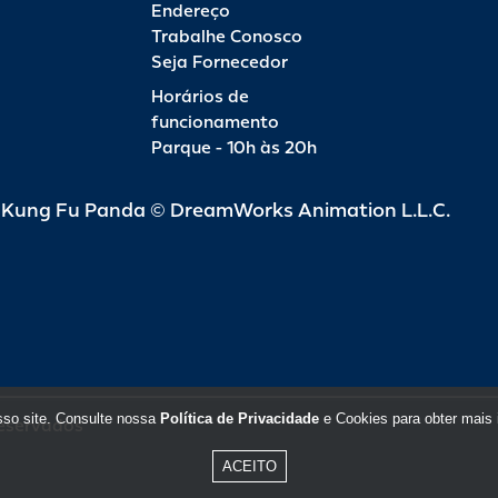
Endereço
Trabalhe Conosco
Seja Fornecedor
Horários de
funcionamento
Parque - 10h às 20h
d Kung Fu Panda © DreamWorks Animation L.L.C.
sso site. Consulte nossa
Política de Privacidade
e Cookies para obter mais 
reservados
ACEITO