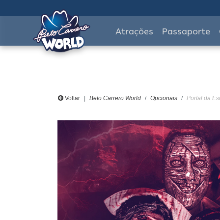
Atrações
Passaporte
Voltar
Beto Carrero World
Opcionais
Portal da Es