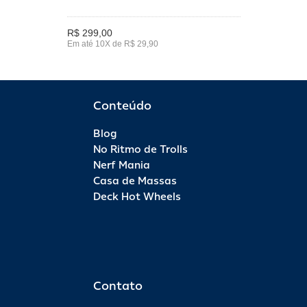
R$ 299,00
Em até 10X de R$ 29,90
Conteúdo
Blog
No Ritmo de Trolls
Nerf Mania
Casa de Massas
Deck Hot Wheels
Contato