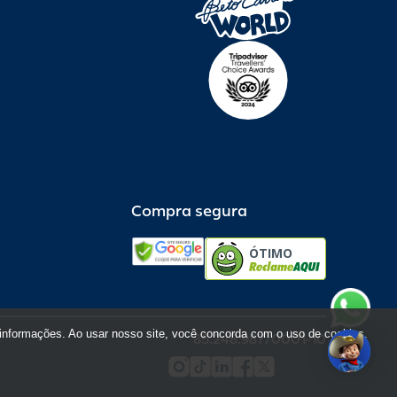
Compra segura
ÓTIMO
informações. Ao usar nosso site, você concorda com o uso de cookies.
85.248.987/0001-10