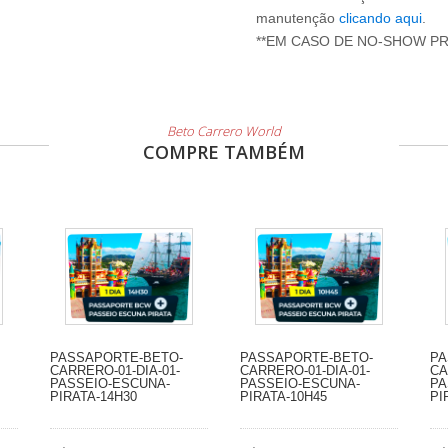
manutenção
clicando aqui
.
**EM CASO DE NO-SHOW P
Beto Carrero World
COMPRE TAMBÉM
PASSAPORTE-BETO-
PASSAPORTE-BETO-
PA
CARRERO-01-DIA-01-
CARRERO-01-DIA-01-
CA
PASSEIO-ESCUNA-
PASSEIO-ESCUNA-
PA
PIRATA-14H30
PIRATA-10H45
PI