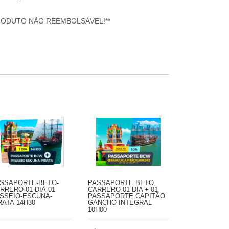
RODUTO NÃO REEMBOLSÁVEL!**
SSAPORTE-BETO-
PASSAPORTE BETO
RRERO-01-DIA-01-
CARRERO 01 DIA + 01
SSEIO-ESCUNA-
PASSAPORTE CAPITÃO
RATA-14H30
GANCHO INTEGRAL
10H00