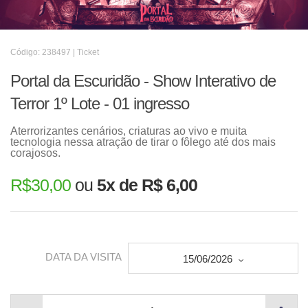
Código: 238497 | Ticket
Portal da Escuridão - Show Interativo de
Terror 1º Lote - 01 ingresso
Aterrorizantes cenários, criaturas ao vivo e muita
tecnologia nessa atração de tirar o fôlego até dos mais
corajosos.
R$
30,00
ou
5x de R$ 6,00
DATA DA VISITA
15/06/2026