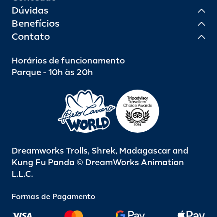
Dúvidas
Benefícios
Contato
Horários de funcionamento
Parque - 10h às 20h
Dreamworks Trolls, Shrek, Madagascar and
Kung Fu Panda © DreamWorks Animation
L.L.C.
Formas de Pagamento