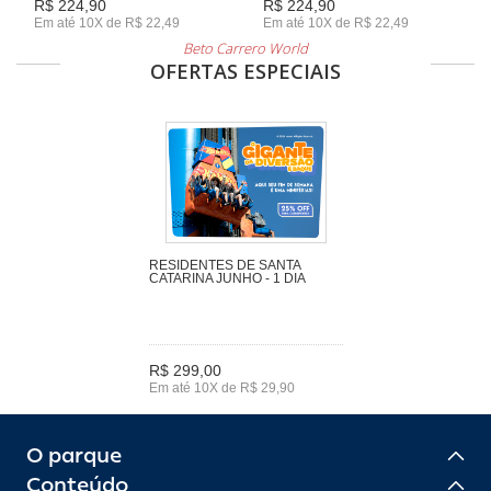
R$ 224,90
R$ 224,90
Em até 10X de R$ 22,49
Em até 10X de R$ 22,49
Beto Carrero World
OFERTAS ESPECIAIS
RESIDENTES DE SANTA
CATARINA JUNHO - 1 DIA
R$ 299,00
Em até 10X de R$ 29,90
O parque
Conteúdo