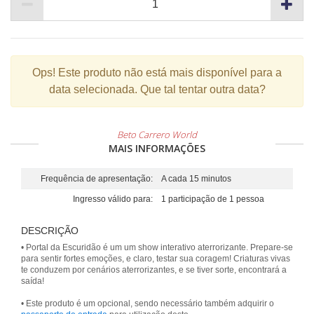
Ops!
Este produto não está mais disponível para a
data selecionada. Que tal tentar outra data?
Beto Carrero World
MAIS INFORMAÇÕES
Frequência de apresentação:
A cada 15 minutos
Ingresso válido para:
1 participação de 1 pessoa
DESCRIÇÃO
• Portal da Escuridão é um um show interativo aterrorizante. Prepare-se
para sentir fortes emoções, e claro, testar sua coragem! Criaturas vivas
te conduzem por cenários aterrorizantes, e se tiver sorte, encontrará a
saída!
• Este produto é um opcional, sendo necessário também adquirir o