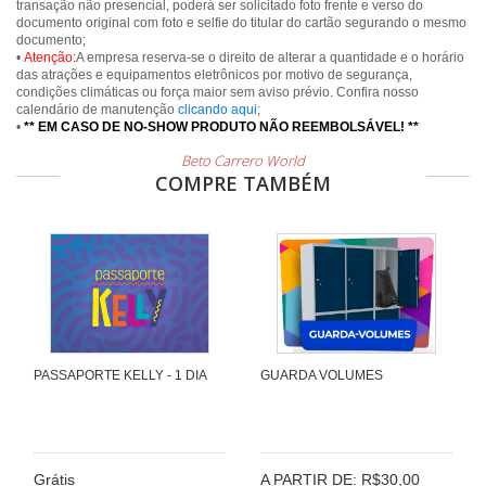
transação não presencial, poderá ser solicitado foto frente e verso do
documento original com foto e selfie do titular do cartão segurando o mesmo
documento;
•
Atenção:
A empresa reserva-se o direito de alterar a quantidade e o horário
das atrações e equipamentos eletrônicos por motivo de segurança,
condições climáticas ou força maior sem aviso prévio. Confira nosso
calendário de manutenção
clicando aqui
;
•
** EM CASO DE NO-SHOW PRODUTO NÃO REEMBOLSÁVEL! **
Beto Carrero World
COMPRE TAMBÉM
PASSAPORTE KELLY - 1 DIA
GUARDA VOLUMES
Grátis
A PARTIR DE: R$30,00