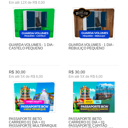
Em até 12X de R$ 0,00
GUARDA VOLUMES - 1 DIA -
GUARDA VOLUMES - 1 DIA -
CASTELO PEQUENO
REBULIÇO PEQUENO
R$ 30,00
R$ 30,00
Em até 5X de R$ 6,00
Em até 5X de R$ 6,00
PASSAPORTE BETO
PASSAPORTE BETO
CARRERO 01 DIA + 01
CARRERO 01 DIA + 01
PASSAPORTE MULTIPARQUE
PASSAPORTE CAPITÃO