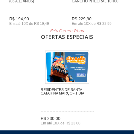
(06 A 11 ANOS)
GANCHO INTEGRAL 10H00
R$ 194,90
R$ 229,90
Em até 10X de R$ 19,49
Em até 10X de R$ 22,99
Beto Carrero World
OFERTAS ESPECIAIS
RESIDENTES DE SANTA
CATARINA MARÇO - 1 DIA
R$ 230,00
Em até 10X de R$ 23,00