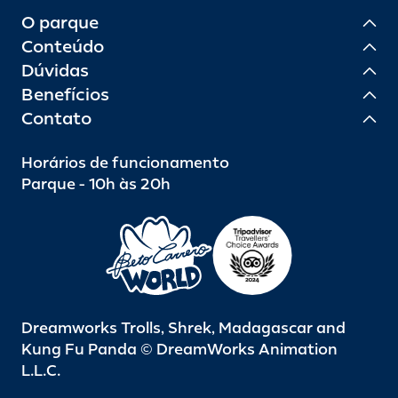
O parque
Conteúdo
Dúvidas
Benefícios
Contato
Horários de funcionamento
Parque - 10h às 20h
Dreamworks Trolls, Shrek, Madagascar and
Kung Fu Panda © DreamWorks Animation
L.L.C.