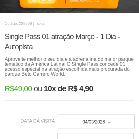
Código: 239996 | Ticket
Single Pass 01 atração Março - 1 Dia -
Autopista
Aproveite melhor o seu dia e a adrenalina do maior parque
temático da América Latina! O Single Pass concede 01
acesso especial na atração escolhida mais procurada do
parque Beto Carrero World.
R$
49,00
ou
10x de R$ 4,90
DATA DA VISITA
04/03/2026