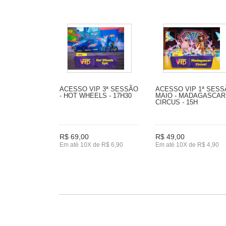
ACESSO VIP 3ª SESSÃO
ACESSO VIP 1ª SES
- HOT WHEELS - 17H30
MAIO - MADAGASCAR
CIRCUS - 15H
R$ 69,00
R$ 49,00
Em até 10X de R$ 6,90
Em até 10X de R$ 4,90