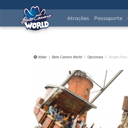
Atrações
Passaporte
Voltar
Beto Carrero World
Opcionais
Single Pass 