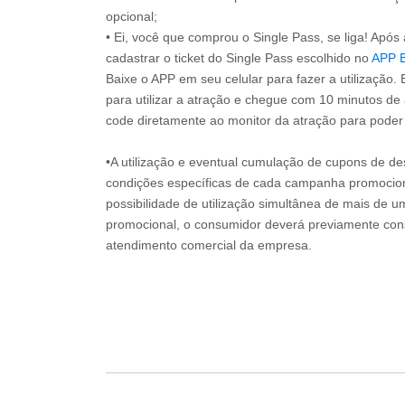
opcional;
• Ei, você que comprou o Single Pass, se liga! Apó
cadastrar o ticket do Single Pass escolhido no
APP 
Baixe o APP em seu celular para fazer a utilização. 
para utilizar a atração e chegue com 10 minutos de
code diretamente ao monitor da atração para poder s
•A utilização e eventual cumulação de cupons de de
condições específicas de cada campanha promociona
possibilidade de utilização simultânea de mais de 
promocional, o consumidor deverá previamente consu
atendimento comercial da empresa.