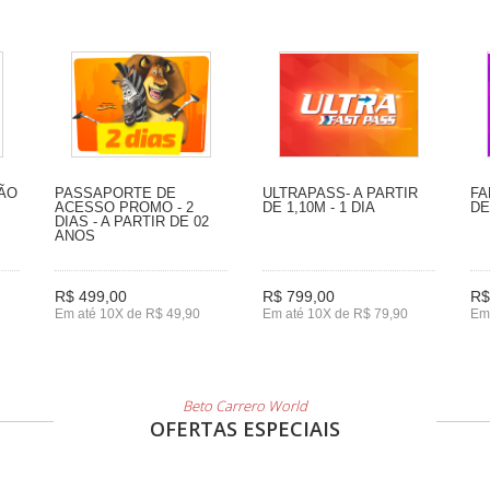
SÃO
PASSAPORTE DE
ULTRAPASS- A PARTIR
FA
ACESSO PROMO - 2
DE 1,10M - 1 DIA
DE
DIAS - A PARTIR DE 02
ANOS
R$ 499,00
R$ 799,00
R$
Em até 10X de R$ 49,90
Em até 10X de R$ 79,90
Em
Beto Carrero World
OFERTAS ESPECIAIS