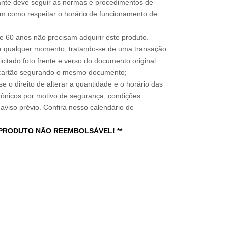
sitante deve seguir as normas e procedimentos de
im como respeitar o horário de funcionamento de
 60 anos não precisam adquirir este produto.
a qualquer momento, tratando-se de uma transação
icitado foto frente e verso do documento original
do cartão segurando o mesmo documento;
e o direito de alterar a quantidade e o horário das
rônicos por motivo de segurança, condições
 aviso prévio. Confira nosso calendário de
 PRODUTO NÃO REEMBOLSÁVEL! **