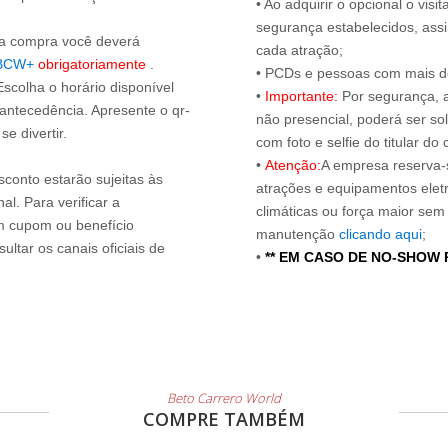
• Ao adquirir o opcional o vi
segurança estabelecidos, ass
s a compra você deverá
cada atração;
BCW+
obrigatoriamente
.
• PCDs e pessoas com mais de
Escolha o horário disponível
•
Importante:
Por segurança, 
 antecedência. Apresente o qr-
não presencial, poderá ser sol
e divertir.
com foto e selfie do titular 
•
Atenção:
A empresa reserva-s
sconto estarão sujeitas às
atrações e equipamentos elet
l. Para verificar a
climáticas ou força maior sem
um cupom ou benefício
manutenção
clicando aqui
;
ltar os canais oficiais de
•
** EM CASO DE NO-SHOW
Beto Carrero World
COMPRE TAMBÉM