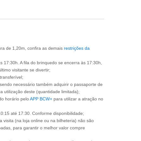
tura de 1,20m, confira as demais
restrições da
s 17:30h. A fila do brinquedo se encerra às 17:30h,
imo visitante se divertir;
ransferível;
, sendo necessário também adquirir o passaporte de
 utilização deste (quantidade limitada);
o horário pelo
APP BCW+
para utilizar a atração no
0:15 até 17:30. Conforme disponibilidade;
 visita (na loja online ou na bilheteria) não são
adas, para garantir o melhor valor compre