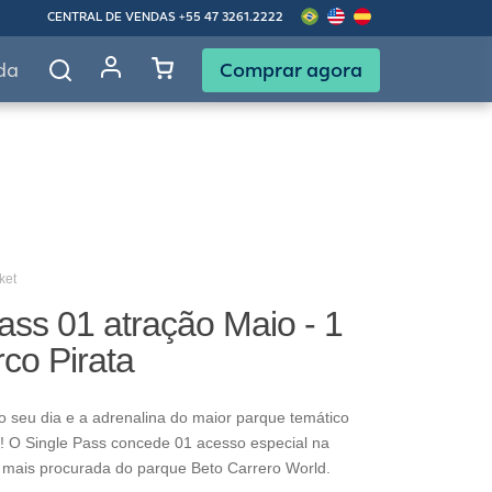
CENTRAL DE VENDAS
+55 47 3261.2222
Comprar agora
da
ket
ass 01 atração Maio - 1
rco Pirata
o seu dia e a adrenalina do maior parque temático
! O Single Pass concede 01 acesso especial na
 mais procurada do parque Beto Carrero World.