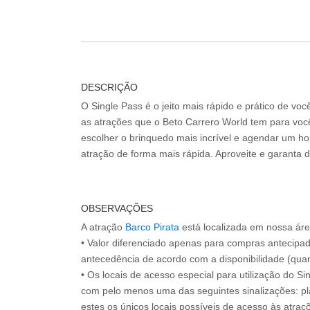
DESCRIÇÃO
O Single Pass é o jeito mais rápido e prático de vo
as atrações que o Beto Carrero World tem para voc
escolher o brinquedo mais incrível e agendar um hor
atração de forma mais rápida. Aproveite e garanta 
OBSERVAÇÕES
A atração
Barco Pirata
está localizada em nossa área
• Valor diferenciado apenas para compras antecipa
antecedência de acordo com a disponibilidade (quan
• Os locais de acesso especial para utilização do Si
com pelo menos uma das seguintes sinalizações: pl
estes os únicos locais possíveis de acesso às atraçõ