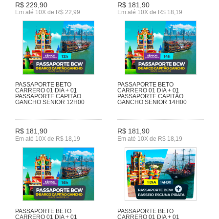
R$ 229,90
R$ 181,90
Em até 10X de R$ 22,99
Em até 10X de R$ 18,19
PASSAPORTE BETO
PASSAPORTE BETO
CARRERO 01 DIA + 01
CARRERO 01 DIA + 01
PASSAPORTE CAPITÃO
PASSAPORTE CAPITÃO
GANCHO SENIOR 12H00
GANCHO SENIOR 14H00
R$ 181,90
R$ 181,90
Em até 10X de R$ 18,19
Em até 10X de R$ 18,19
PASSAPORTE BETO
PASSAPORTE BETO
CARRERO 01 DIA + 01
CARRERO 01 DIA + 01