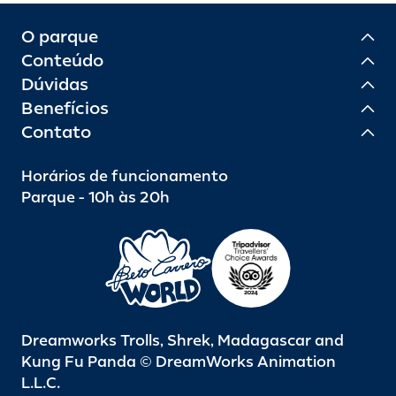
O parque
Conteúdo
Dúvidas
Benefícios
Contato
Horários de funcionamento
Parque - 10h às 20h
Dreamworks Trolls, Shrek, Madagascar and
Kung Fu Panda © DreamWorks Animation
L.L.C.