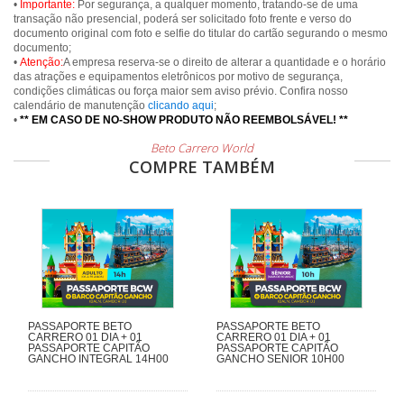
•
Importante:
Por segurança, a qualquer momento, tratando-se de uma
transação não presencial, poderá ser solicitado foto frente e verso do
documento original com foto e selfie do titular do cartão segurando o mesmo
documento;
•
Atenção:
A empresa reserva-se o direito de alterar a quantidade e o horário
das atrações e equipamentos eletrônicos por motivo de segurança,
condições climáticas ou força maior sem aviso prévio. Confira nosso
calendário de manutenção
clicando aqui
;
•
** EM CASO DE NO-SHOW PRODUTO NÃO REEMBOLSÁVEL! **
Beto Carrero World
COMPRE TAMBÉM
PASSAPORTE BETO
PASSAPORTE BETO
CARRERO 01 DIA + 01
CARRERO 01 DIA + 01
PASSAPORTE CAPITÃO
PASSAPORTE CAPITÃO
GANCHO INTEGRAL 14H00
GANCHO SENIOR 10H00