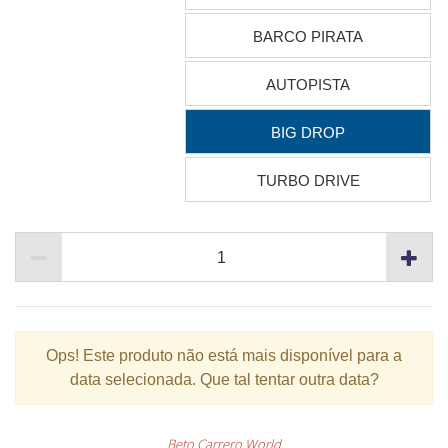
BARCO PIRATA
AUTOPISTA
BIG DROP
TURBO DRIVE
Ops!
Este produto não está mais disponível para a
data selecionada. Que tal tentar outra data?
Beto Carrero World