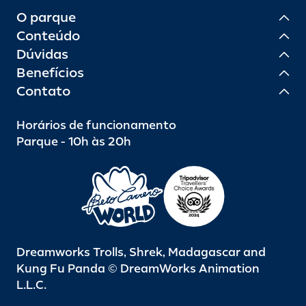
O parque
Conteúdo
Dúvidas
Benefícios
Contato
Horários de funcionamento
Parque - 10h às 20h
Dreamworks Trolls, Shrek, Madagascar and
Kung Fu Panda © DreamWorks Animation
L.L.C.