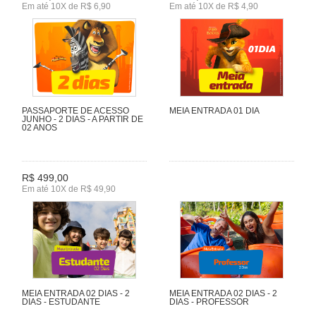
Em até 10X de R$ 6,90
Em até 10X de R$ 4,90
PASSAPORTE DE ACESSO
MEIA ENTRADA 01 DIA
JUNHO - 2 DIAS - A PARTIR DE
02 ANOS
R$ 499,00
Em até 10X de R$ 49,90
MEIA ENTRADA 02 DIAS - 2
MEIA ENTRADA 02 DIAS - 2
DIAS - ESTUDANTE
DIAS - PROFESSOR