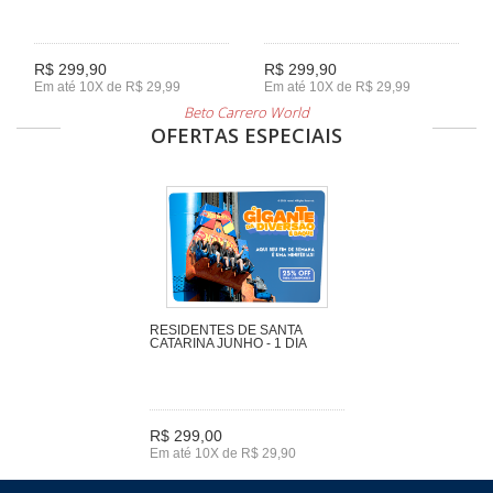
R$ 299,90
R$ 299,90
Em até 10X de R$ 29,99
Em até 10X de R$ 29,99
Beto Carrero World
OFERTAS ESPECIAIS
RESIDENTES DE SANTA
CATARINA JUNHO - 1 DIA
R$ 299,00
Em até 10X de R$ 29,90