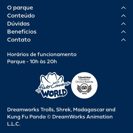
O parque
Conteúdo
Dúvidas
Benefícios
Contato
Horários de funcionamento
Parque - 10h às 20h
Dreamworks Trolls, Shrek, Madagascar and
Kung Fu Panda © DreamWorks Animation
L.L.C.