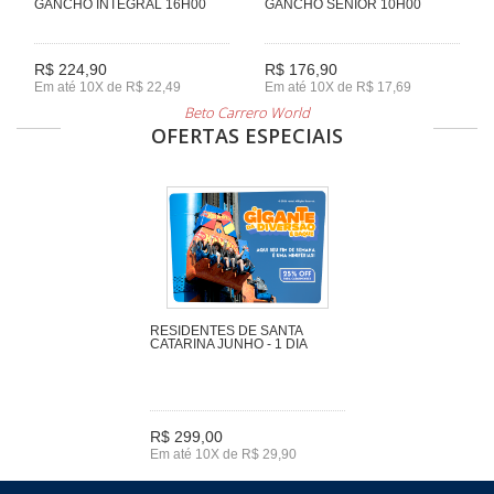
GANCHO INTEGRAL 16H00
GANCHO SENIOR 10H00
R$ 224,90
R$ 176,90
Em até 10X de R$ 22,49
Em até 10X de R$ 17,69
Beto Carrero World
OFERTAS ESPECIAIS
RESIDENTES DE SANTA
CATARINA JUNHO - 1 DIA
R$ 299,00
Em até 10X de R$ 29,90