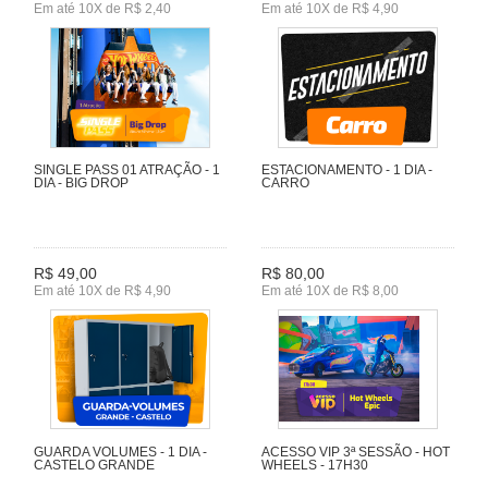
Em até 10X de R$ 2,40
Em até 10X de R$ 4,90
SINGLE PASS 01 ATRAÇÃO - 1
ESTACIONAMENTO - 1 DIA -
DIA - BIG DROP
CARRO
R$ 49,00
R$ 80,00
Em até 10X de R$ 4,90
Em até 10X de R$ 8,00
GUARDA VOLUMES - 1 DIA -
ACESSO VIP 3ª SESSÃO - HOT
CASTELO GRANDE
WHEELS - 17H30