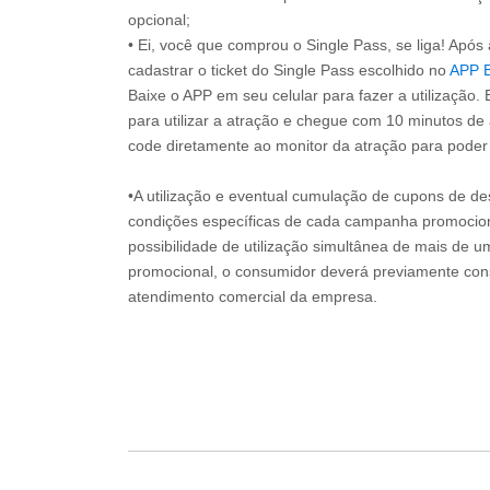
opcional;
• Ei, você que comprou o Single Pass, se liga! Apó
cadastrar o ticket do Single Pass escolhido no
APP 
Baixe o APP em seu celular para fazer a utilização. 
para utilizar a atração e chegue com 10 minutos de
code diretamente ao monitor da atração para poder s
•A utilização e eventual cumulação de cupons de de
condições específicas de cada campanha promociona
possibilidade de utilização simultânea de mais de 
promocional, o consumidor deverá previamente consu
atendimento comercial da empresa.