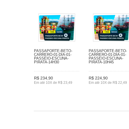
PASSAPORTE-BETO-
PASSAPORTE-BETO-
CARRERO-01-DIA-01-
CARRERO-01-DIA-01-
PASSEIO-ESCUNA-
PASSEIO-ESCUNA-
PIRATA-14H30
PIRATA-10H45
R$ 234,90
R$ 224,90
Em até 10X de R$ 23,49
Em até 10X de R$ 22,49