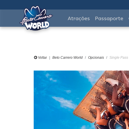
Atrações
Passaporte
Voltar
Beto Carrero World
Opcionais
Single Pass 