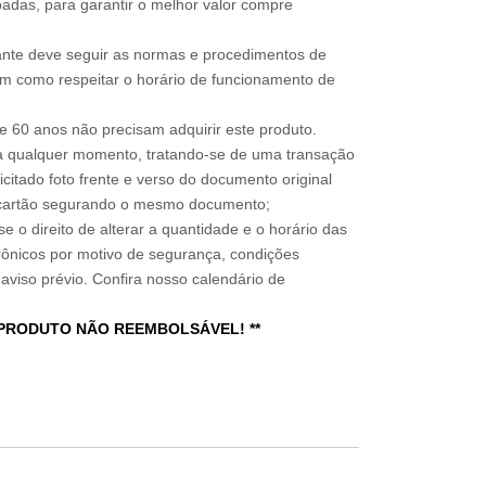
adas, para garantir o melhor valor compre
sitante deve seguir as normas e procedimentos de
im como respeitar o horário de funcionamento de
 60 anos não precisam adquirir este produto.
a qualquer momento, tratando-se de uma transação
icitado foto frente e verso do documento original
do cartão segurando o mesmo documento;
e o direito de alterar a quantidade e o horário das
rônicos por motivo de segurança, condições
 aviso prévio. Confira nosso calendário de
 PRODUTO NÃO REEMBOLSÁVEL! **