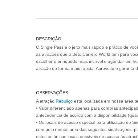
DESCRIÇÃO
O Single Pass é o jeito mais rápido e prático de vo
as atrações que o Beto Carrero World tem para voc
escolher o brinquedo mais incrível e agendar um hor
atração de forma mais rápida. Aproveite e garanta 
OBSERVAÇÕES
A atração
Rebuliço
está localizada em nossa área t
• Valor diferenciado apenas para compras antecipa
antecedência de acordo com a disponibilidade (quan
• Os locais de acesso especial para utilização do Si
com pelo menos uma das seguintes sinalizações: pl
estes os únicos locais possíveis de acesso às atraçõ