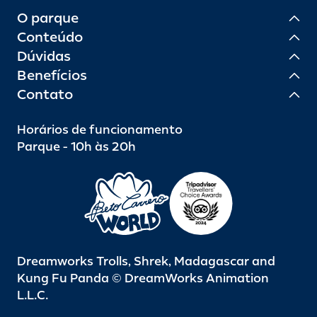
O parque
Conteúdo
Dúvidas
Benefícios
Contato
Horários de funcionamento
Parque - 10h às 20h
Dreamworks Trolls, Shrek, Madagascar and
Kung Fu Panda © DreamWorks Animation
L.L.C.