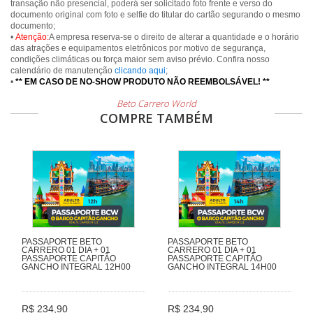
transação não presencial, poderá ser solicitado foto frente e verso do
documento original com foto e selfie do titular do cartão segurando o mesmo
documento;
•
Atenção:
A empresa reserva-se o direito de alterar a quantidade e o horário
das atrações e equipamentos eletrônicos por motivo de segurança,
condições climáticas ou força maior sem aviso prévio. Confira nosso
calendário de manutenção
clicando aqui
;
•
** EM CASO DE NO-SHOW PRODUTO NÃO REEMBOLSÁVEL! **
Beto Carrero World
COMPRE TAMBÉM
PASSAPORTE BETO
PASSAPORTE BETO
CARRERO 01 DIA + 01
CARRERO 01 DIA + 01
PASSAPORTE CAPITÃO
PASSAPORTE CAPITÃO
GANCHO INTEGRAL 12H00
GANCHO INTEGRAL 14H00
R$ 234,90
R$ 234,90