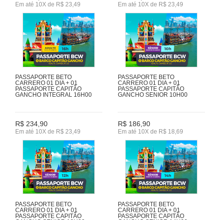
Em até 10X de R$ 23,49
Em até 10X de R$ 23,49
PASSAPORTE BETO
PASSAPORTE BETO
CARRERO 01 DIA + 01
CARRERO 01 DIA + 01
PASSAPORTE CAPITÃO
PASSAPORTE CAPITÃO
GANCHO INTEGRAL 16H00
GANCHO SENIOR 10H00
R$ 234,90
R$ 186,90
Em até 10X de R$ 23,49
Em até 10X de R$ 18,69
PASSAPORTE BETO
PASSAPORTE BETO
CARRERO 01 DIA + 01
CARRERO 01 DIA + 01
PASSAPORTE CAPITÃO
PASSAPORTE CAPITÃO