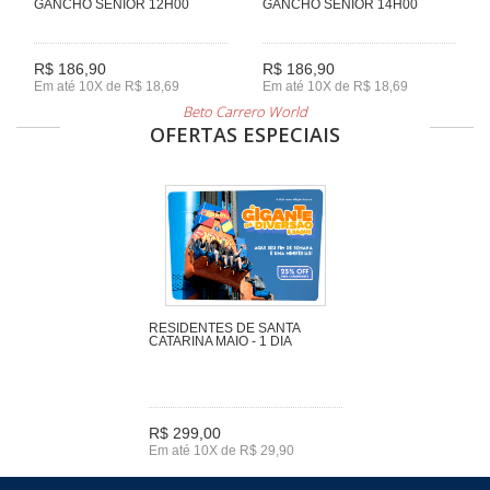
GANCHO SENIOR 12H00
GANCHO SENIOR 14H00
R$ 186,90
R$ 186,90
Em até 10X de R$ 18,69
Em até 10X de R$ 18,69
Beto Carrero World
OFERTAS ESPECIAIS
RESIDENTES DE SANTA
CATARINA MAIO - 1 DIA
R$ 299,00
Em até 10X de R$ 29,90