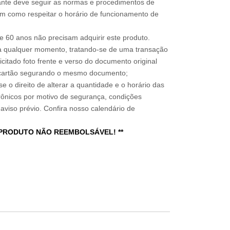
sitante deve seguir as normas e procedimentos de
im como respeitar o horário de funcionamento de
 60 anos não precisam adquirir este produto.
a qualquer momento, tratando-se de uma transação
icitado foto frente e verso do documento original
do cartão segurando o mesmo documento;
e o direito de alterar a quantidade e o horário das
rônicos por motivo de segurança, condições
 aviso prévio. Confira nosso calendário de
 PRODUTO NÃO REEMBOLSÁVEL! **