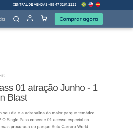
CENTRAL DE VENDAS
+55 47 3261.2222
Comprar agora
da
ket
ass 01 atração Junho - 1
in Blast
o seu dia e a adrenalina do maior parque temático
! O Single Pass concede 01 acesso especial na
 mais procurada do parque Beto Carrero World.