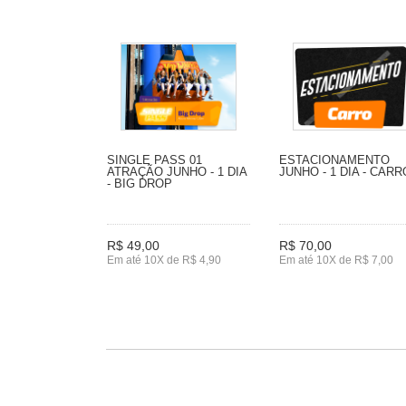
SINGLE PASS 01
ESTACIONAMENTO
ATRAÇÃO JUNHO - 1 DIA
JUNHO - 1 DIA - CARR
- BIG DROP
R$ 49,00
R$ 70,00
Em até 10X de R$ 4,90
Em até 10X de R$ 7,00