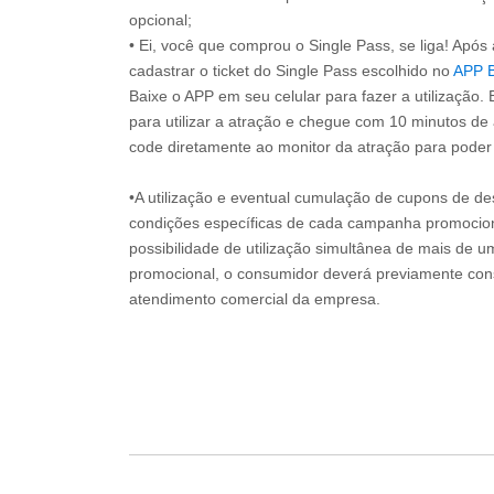
opcional;
• Ei, você que comprou o Single Pass, se liga! Apó
cadastrar o ticket do Single Pass escolhido no
APP 
Baixe o APP em seu celular para fazer a utilização. 
para utilizar a atração e chegue com 10 minutos de
code diretamente ao monitor da atração para poder s
•A utilização e eventual cumulação de cupons de de
condições específicas de cada campanha promociona
possibilidade de utilização simultânea de mais de 
promocional, o consumidor deverá previamente consu
atendimento comercial da empresa.