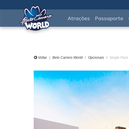
Atrações
Passaporte
Voltar
Beto Carrero World
Opcionais
Single Pass 