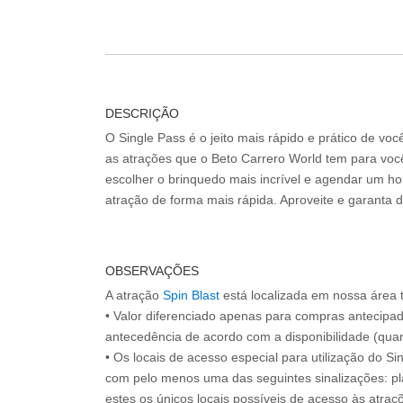
DESCRIÇÃO
O Single Pass é o jeito mais rápido e prático de vo
as atrações que o Beto Carrero World tem para voc
escolher o brinquedo mais incrível e agendar um hor
atração de forma mais rápida. Aproveite e garanta 
OBSERVAÇÕES
A atração
Spin Blast
está localizada em nossa área
• Valor diferenciado apenas para compras antecipa
antecedência de acordo com a disponibilidade (quan
• Os locais de acesso especial para utilização do Si
com pelo menos uma das seguintes sinalizações: pl
estes os únicos locais possíveis de acesso às atraçõ