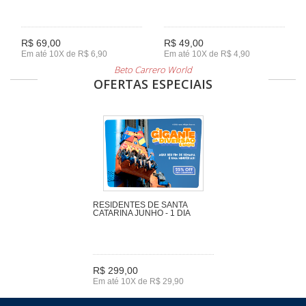
R$ 69,00
R$ 49,00
Em até 10X de R$ 6,90
Em até 10X de R$ 4,90
Beto Carrero World
OFERTAS ESPECIAIS
RESIDENTES DE SANTA
CATARINA JUNHO - 1 DIA
R$ 299,00
Em até 10X de R$ 29,90