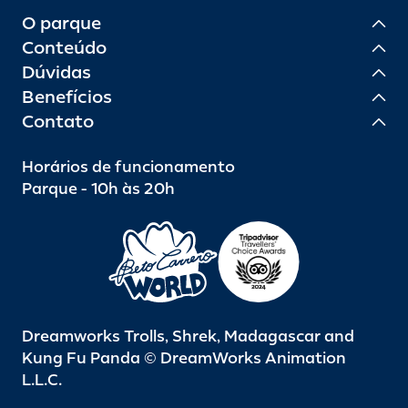
O parque
Conteúdo
Dúvidas
Benefícios
Contato
Horários de funcionamento
Parque - 10h às 20h
Dreamworks Trolls, Shrek, Madagascar and
Kung Fu Panda © DreamWorks Animation
L.L.C.