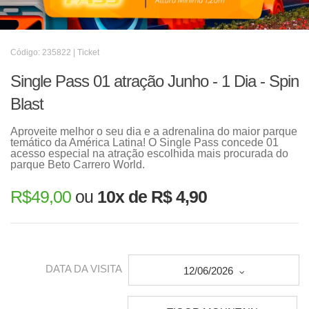
Código: 235822 | Ticket
Single Pass 01 atração Junho - 1 Dia - Spin
Blast
Aproveite melhor o seu dia e a adrenalina do maior parque
temático da América Latina! O Single Pass concede 01
acesso especial na atração escolhida mais procurada do
parque Beto Carrero World.
R$
49,00
ou
10x de R$ 4,90
DATA DA VISITA
12/06/2026