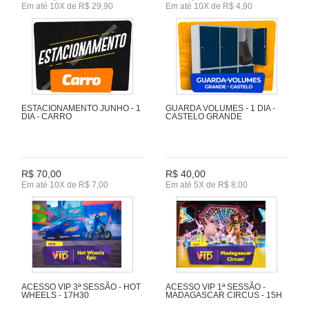
Em até 10X de R$ 29,90
Em até 10X de R$ 4,90
ESTACIONAMENTO JUNHO - 1
GUARDA VOLUMES - 1 DIA -
DIA - CARRO
CASTELO GRANDE
R$ 70,00
R$ 40,00
Em até 10X de R$ 7,00
Em até 5X de R$ 8,00
ACESSO VIP 3ª SESSÃO - HOT
ACESSO VIP 1ª SESSÃO -
WHEELS - 17H30
MADAGASCAR CIRCUS - 15H