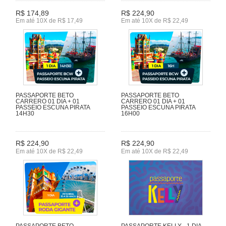
R$ 174,89
R$ 224,90
Em até 10X de R$ 17,49
Em até 10X de R$ 22,49
PASSAPORTE BETO
PASSAPORTE BETO
CARRERO 01 DIA + 01
CARRERO 01 DIA + 01
PASSEIO ESCUNA PIRATA
PASSEIO ESCUNA PIRATA
14H30
16H00
R$ 224,90
R$ 224,90
Em até 10X de R$ 22,49
Em até 10X de R$ 22,49
PASSAPORTE BETO
PASSAPORTE KELLY - 1 DIA