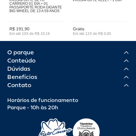
CARRERO 01 DIA + 01
PASSAPORTE RODA GIGANTE
BIG WHEEL DE 13 A 59 ANOS
R$ 191,90
Grátis
Em até 10X de R$ 19,19
Em até 12X de R$ 0,00
O parque
Conteúdo
Dúvidas
Benefícios
Contato
Horários de funcionamento
Parque - 10h às 20h