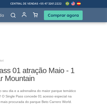
CENTRAL DE VENDAS
+55 47 3261.2222
Comprar agora
da
ket
ass 01 atração Maio - 1
ar Mountain
o seu dia e a adrenalina do maior parque temático
! O Single Pass concede 01 acesso especial na
 mais procurada do parque Beto Carrero World.