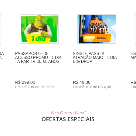
TA
PASSAPORTE DE
SINGLE PASS 01
ES
A
ACESSO PROMO - 1 DIA
ATRAÇÃO MAIO - 1 DIA -
MA
- A PARTIR DE 06 ANOS
BIG DROP
R$ 299,00
R$ 49,00
R$
Em até 10X de R$ 29,90
Em até 10X de R$ 4,90
Em 
Beto Carrero World
OFERTAS ESPECIAIS