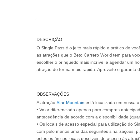
DESCRIÇÃO
O Single Pass é o jeito mais rápido e prático de vo
as atrações que o Beto Carrero World tem para voc
escolher o brinquedo mais incrível e agendar um hor
atração de forma mais rápida. Aproveite e garanta 
OBSERVAÇÕES
A atração
Star Mountain
está localizada em nossa á
• Valor diferenciado apenas para compras antecipa
antecedência de acordo com a disponibilidade (quan
• Os locais de acesso especial para utilização do Si
com pelo menos uma das seguintes sinalizações: pl
estes os únicos locais possíveis de acesso às atraçõ