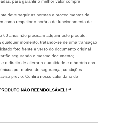
adas, para garantir o melhor valor compre
sitante deve seguir as normas e procedimentos de
im como respeitar o horário de funcionamento de
 60 anos não precisam adquirir este produto.
a qualquer momento, tratando-se de uma transação
icitado foto frente e verso do documento original
do cartão segurando o mesmo documento;
e o direito de alterar a quantidade e o horário das
rônicos por motivo de segurança, condições
 aviso prévio. Confira nosso calendário de
 PRODUTO NÃO REEMBOLSÁVEL! **