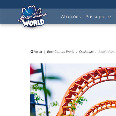
Atrações
Passaporte
Voltar
Beto Carrero World
Opcionais
Single Pass 