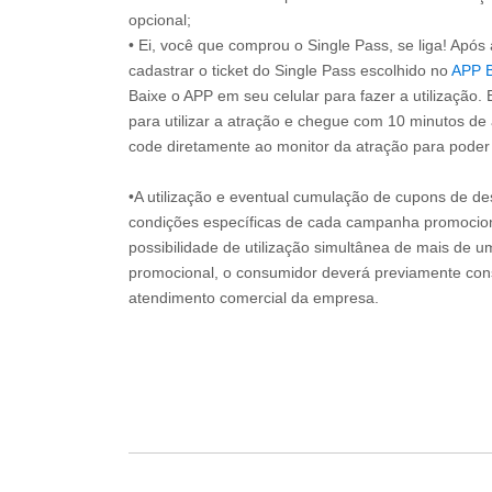
opcional;
• Ei, você que comprou o Single Pass, se liga! Apó
cadastrar o ticket do Single Pass escolhido no
APP 
Baixe o APP em seu celular para fazer a utilização. 
para utilizar a atração e chegue com 10 minutos de
code diretamente ao monitor da atração para poder s
•A utilização e eventual cumulação de cupons de de
condições específicas de cada campanha promociona
possibilidade de utilização simultânea de mais de 
promocional, o consumidor deverá previamente consu
atendimento comercial da empresa.