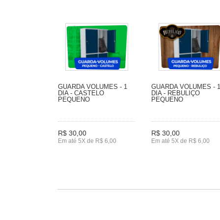
GUARDA VOLUMES - 1
GUARDA VOLUMES - 
DIA - CASTELO
DIA - REBULIÇO
PEQUENO
PEQUENO
R$ 30,00
R$ 30,00
Em até 5X de R$ 6,00
Em até 5X de R$ 6,00