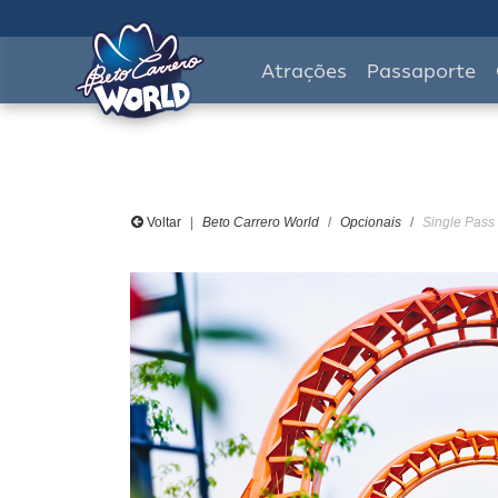
Atrações
Passaporte
Voltar
Beto Carrero World
Opcionais
Single Pass 