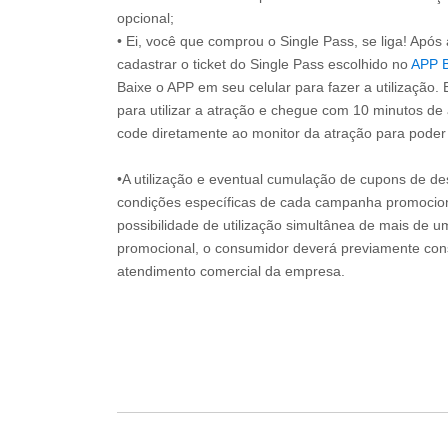
opcional;
• Ei, você que comprou o Single Pass, se liga! Apó
cadastrar o ticket do Single Pass escolhido no
APP 
Baixe o APP em seu celular para fazer a utilização. 
para utilizar a atração e chegue com 10 minutos de
code diretamente ao monitor da atração para poder s
•A utilização e eventual cumulação de cupons de de
condições específicas de cada campanha promociona
possibilidade de utilização simultânea de mais de 
promocional, o consumidor deverá previamente consu
atendimento comercial da empresa.