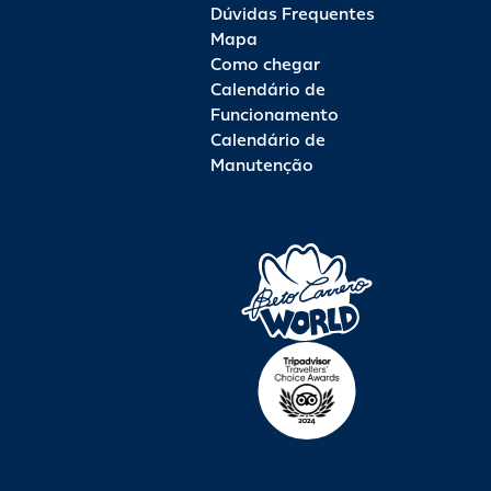
Dúvidas Frequentes
Mapa
Como chegar
Calendário de
Funcionamento
Calendário de
Manutenção