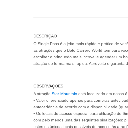
DESCRIÇÃO
O Single Pass é o jeito mais rápido e prático de vo
as atrações que o Beto Carrero World tem para voc
escolher o brinquedo mais incrível e agendar um hor
atração de forma mais rápida. Aproveite e garanta 
OBSERVAÇÕES
A atração
Star Mountain
está localizada em nossa á
• Valor diferenciado apenas para compras antecipa
antecedência de acordo com a disponibilidade (quan
• Os locais de acesso especial para utilização do Si
com pelo menos uma das seguintes sinalizações: pl
estes os únicos locais possíveis de acesso às atraçõ