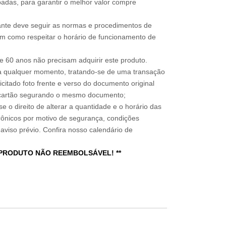
adas, para garantir o melhor valor compre
sitante deve seguir as normas e procedimentos de
im como respeitar o horário de funcionamento de
 60 anos não precisam adquirir este produto.
a qualquer momento, tratando-se de uma transação
icitado foto frente e verso do documento original
do cartão segurando o mesmo documento;
e o direito de alterar a quantidade e o horário das
rônicos por motivo de segurança, condições
 aviso prévio. Confira nosso calendário de
 PRODUTO NÃO REEMBOLSÁVEL! **