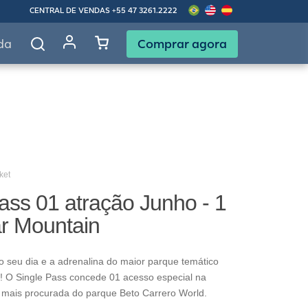
CENTRAL DE VENDAS
+55 47 3261.2222
Comprar agora
da
ket
ass 01 atração Junho - 1
ar Mountain
o seu dia e a adrenalina do maior parque temático
! O Single Pass concede 01 acesso especial na
 mais procurada do parque Beto Carrero World.