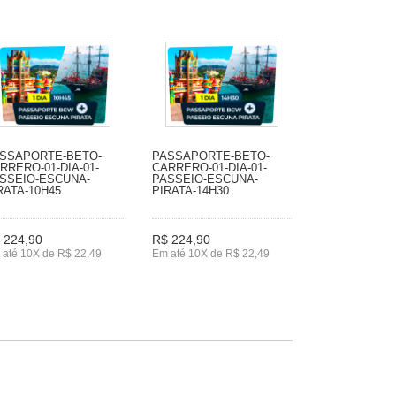
SSAPORTE-BETO-
PASSAPORTE-BETO-
RRERO-01-DIA-01-
CARRERO-01-DIA-01-
SSEIO-ESCUNA-
PASSEIO-ESCUNA-
RATA-10H45
PIRATA-14H30
 224,90
R$ 224,90
 até 10X de R$ 22,49
Em até 10X de R$ 22,49