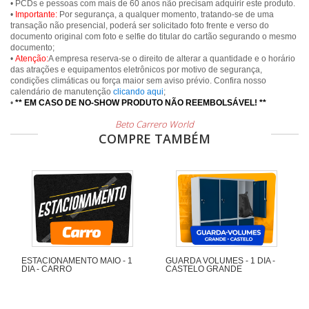
• PCDs e pessoas com mais de 60 anos não precisam adquirir este produto.
•
Importante:
Por segurança, a qualquer momento, tratando-se de uma
transação não presencial, poderá ser solicitado foto frente e verso do
documento original com foto e selfie do titular do cartão segurando o mesmo
documento;
•
Atenção:
A empresa reserva-se o direito de alterar a quantidade e o horário
das atrações e equipamentos eletrônicos por motivo de segurança,
condições climáticas ou força maior sem aviso prévio. Confira nosso
calendário de manutenção
clicando aqui
;
•
** EM CASO DE NO-SHOW PRODUTO NÃO REEMBOLSÁVEL! **
Beto Carrero World
COMPRE TAMBÉM
ESTACIONAMENTO MAIO - 1
GUARDA VOLUMES - 1 DIA -
DIA - CARRO
CASTELO GRANDE