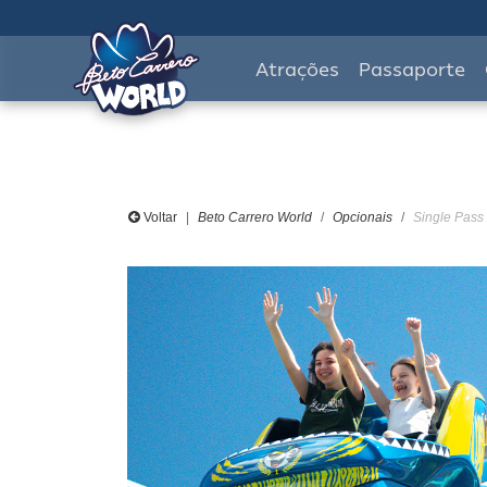
Atrações
Passaporte
Voltar
Beto Carrero World
Opcionais
Single Pass 