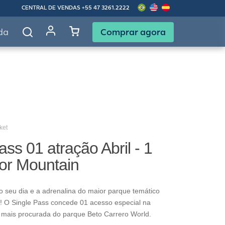
CENTRAL DE VENDAS
+55 47 3261.2222
Comprar agora
da
ket
ass 01 atração Abril - 1
gor Mountain
o seu dia e a adrenalina do maior parque temático
! O Single Pass concede 01 acesso especial na
 mais procurada do parque Beto Carrero World.