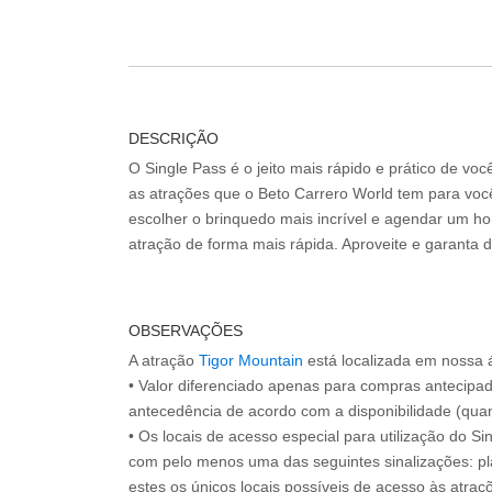
DESCRIÇÃO
O Single Pass é o jeito mais rápido e prático de vo
as atrações que o Beto Carrero World tem para voc
escolher o brinquedo mais incrível e agendar um hor
atração de forma mais rápida. Aproveite e garanta 
OBSERVAÇÕES
A atração
Tigor Mountain
está localizada em nossa 
• Valor diferenciado apenas para compras antecipa
antecedência de acordo com a disponibilidade (quan
• Os locais de acesso especial para utilização do Si
com pelo menos uma das seguintes sinalizações: pl
estes os únicos locais possíveis de acesso às atraçõ