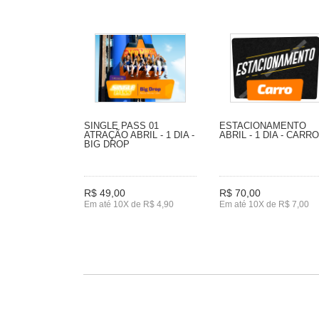
SINGLE PASS 01
ESTACIONAMENTO
ATRAÇÃO ABRIL - 1 DIA -
ABRIL - 1 DIA - CARRO
BIG DROP
R$ 49,00
R$ 70,00
Em até 10X de R$ 4,90
Em até 10X de R$ 7,00