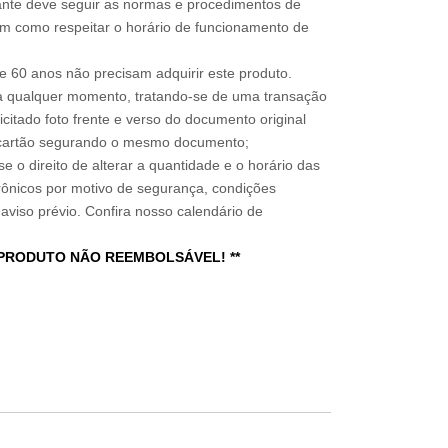
sitante deve seguir as normas e procedimentos de
im como respeitar o horário de funcionamento de
 60 anos não precisam adquirir este produto.
a qualquer momento, tratando-se de uma transação
icitado foto frente e verso do documento original
do cartão segurando o mesmo documento;
e o direito de alterar a quantidade e o horário das
rônicos por motivo de segurança, condições
 aviso prévio. Confira nosso calendário de
 PRODUTO NÃO REEMBOLSÁVEL! **