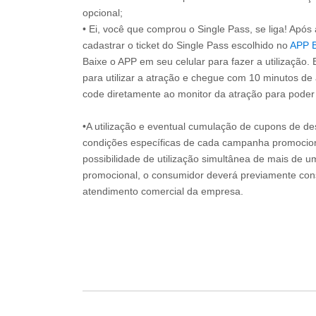
opcional;
• Ei, você que comprou o Single Pass, se liga! Apó
cadastrar o ticket do Single Pass escolhido no
APP 
Baixe o APP em seu celular para fazer a utilização. 
para utilizar a atração e chegue com 10 minutos de
code diretamente ao monitor da atração para poder s
•A utilização e eventual cumulação de cupons de de
condições específicas de cada campanha promociona
possibilidade de utilização simultânea de mais de 
promocional, o consumidor deverá previamente consu
atendimento comercial da empresa.