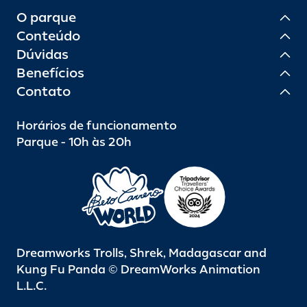
O parque
Conteúdo
Dúvidas
Benefícios
Contato
Horários de funcionamento
Parque - 10h às 20h
Dreamworks Trolls, Shrek, Madagascar and
Kung Fu Panda © DreamWorks Animation
L.L.C.