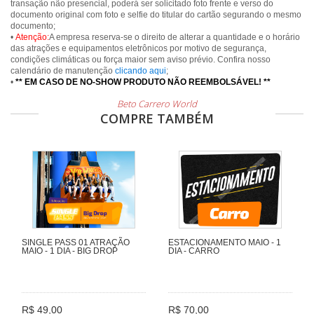
transação não presencial, poderá ser solicitado foto frente e verso do
documento original com foto e selfie do titular do cartão segurando o mesmo
documento;
•
Atenção:
A empresa reserva-se o direito de alterar a quantidade e o horário
das atrações e equipamentos eletrônicos por motivo de segurança,
condições climáticas ou força maior sem aviso prévio. Confira nosso
calendário de manutenção
clicando aqui
;
•
** EM CASO DE NO-SHOW PRODUTO NÃO REEMBOLSÁVEL! **
Beto Carrero World
COMPRE TAMBÉM
SINGLE PASS 01 ATRAÇÃO
ESTACIONAMENTO MAIO - 1
MAIO - 1 DIA - BIG DROP
DIA - CARRO
R$ 49,00
R$ 70,00