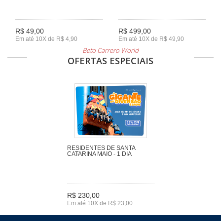
R$ 49,00
R$ 499,00
Em até 10X de R$ 4,90
Em até 10X de R$ 49,90
Beto Carrero World
OFERTAS ESPECIAIS
RESIDENTES DE SANTA
CATARINA MAIO - 1 DIA
R$ 230,00
Em até 10X de R$ 23,00