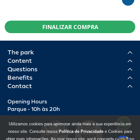
FINALIZAR COMPRA
The park
Content
Questions
Benefits
Contact
Opening Hours
Parque - 10h às 20h
Utilizamos cookies para aprimorar ainda mais a sua experiência em
nosso site. Consulte nossa
Política de Privacidade
e Cookies para
obter mais informações. Ao usar nosso site, você concorda com o uso