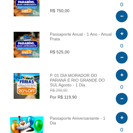
INFO
0
R$ 750,00
Passaporte Anual - 1 Ano - Anual
Prata
INFO
0
R$ 525,00
P. 01 DIA MORADOR DO
PARANÁ E RIO GRANDE DO
SUL Agosto - 1 Dia
INFO
0
R$ 299,90
Por R$ 119,90
Passaporte Aniversariante - 1
Dia
INFO
0