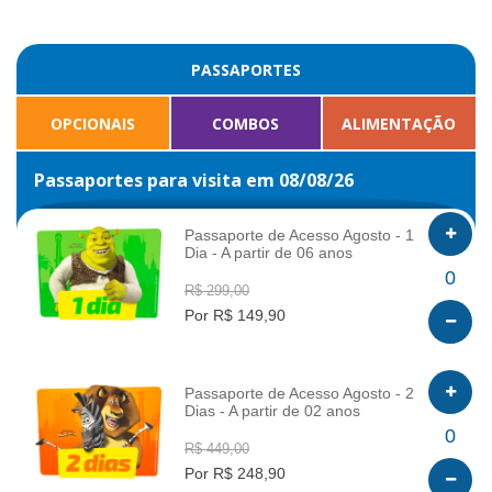
PASSAPORTES
OPCIONAIS
COMBOS
ALIMENTAÇÃO
Passaportes para visita em 08/08/26
Passaporte de Acesso Agosto - 1
Dia - A partir de 06 anos
INFO
0
R$ 299,00
Por R$ 149,90
Passaporte de Acesso Agosto - 2
Dias - A partir de 02 anos
INFO
0
R$ 449,00
Por R$ 248,90