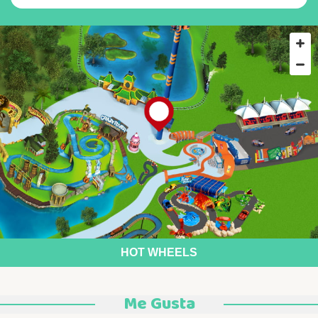
HOT WHEELS
Me Gusta