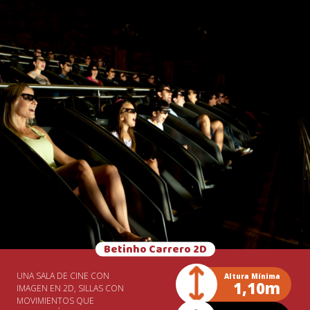
PEQUEÑOS AVENTUREROS.
Betinho Carrero 2D
UNA SALA DE CINE CON
Altura Mínima
1,10m
IMAGEN EN 2D, SILLAS CON
MOVIMIENTOS QUE