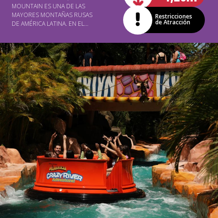
MOUNTAIN ES UNA DE LAS
MAYORES MONTAÑAS RUSAS
Restricciones
de Atracción
DE AMÉRICA LATINA. EN EL
RECORRIDO, USTED
ENFRENTA DOS BUCLE DE
MUCHA ADRENALINA Y
EMOCIÓN!