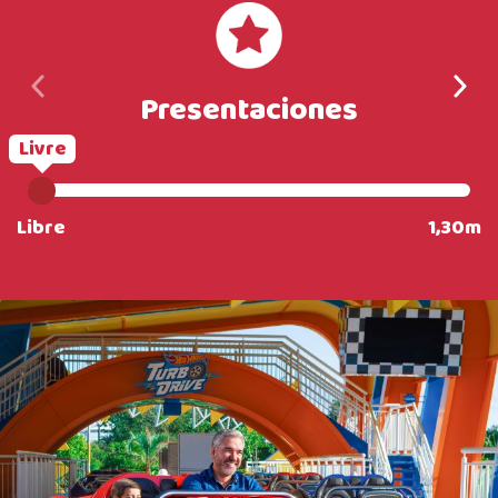
Presentaciones
Livre
Libre
1,30m