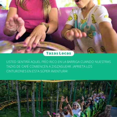
Tazas Locas
USTED SENTIRÁ AQUEL FRÍO RICO EN LA BARRIGA CUANDO NUESTRAS
TAZAS DE CAFÉ COMIENCEN A ZIGZAGUEAR. ¡APRIETA LOS
CINTURONES EN ESTA SÚPER AVENTURA!