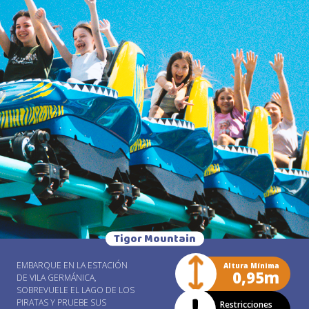
ALCANZA HASTA 12M DE
ALTURA, EMOCIÓN Y ALEGRÍA
GARANTIZADA PARA LOS 60
PASAJEROS.
Tigor Mountain
EMBARQUE EN LA ESTACIÓN
Altura Mínima
0,95m
DE VILA GERMÁNICA,
SOBREVUELE EL LAGO DE LOS
PIRATAS Y PRUEBE SUS
Restricciones