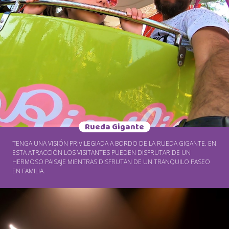
Rueda Gigante
TENGA UNA VISIÓN PRIVILEGIADA A BORDO DE LA RUEDA GIGANTE. EN
ESTA ATRACCIÓN LOS VISITANTES PUEDEN DISFRUTAR DE UN
HERMOSO PAISAJE MIENTRAS DISFRUTAN DE UN TRANQUILO PASEO
EN FAMILIA.