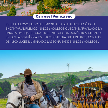
Carrusel Veneziano
ESTE FABULOSO JUEGO FUE IMPORTADO DE ITALIA Y LLEGÓ PARA
ENCANTAR AL PÚBLICO. NIÑOS Y ADULTOS QUEDAN MARAVILLADOS, Y
PARA LAS PAREJAS ES UNA EXCELENTE OPCIÓN ROMÁNTICA. UBICADO
EN LA VILA GERMÂNICA, ES UNA VERDADERA OBRA DE ARTE, CON MÁS
DE 1.800 LUCES ILUMINANDO LAS SONRISAS DE NIÑOS Y ADULTOS DE
TODAS LAS EDADES. ATENCIÓN PRIORITARIA: PERSONAS CON
NECESIDADES ESPECIALES, ADULTOS MAYORES Y MUJERES
EMBARAZADAS TIENEN ATENCIÓN PRIORITARIA. CONSULTE A UN
MONITOR. LA FILA DEL JUEGO SE CIERRA A LAS 19H, PERO EL MISMO
FUNCIONA HASTA QUE EL ÚLTIMO VISITANTE DISFRUTE DE LA
ATRACCIÓN.