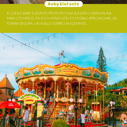
Baby Elefante
EL JUEGO BABY ELEFANTE PROPORCIONA ALEGRÍA Y ADRENALINA
PARA LOS NIÑOS. EN ESTA ATRACCIÓN ES POSIBLE APROVECHAR, DE
FORMA SEGURA, UN VUELO SOBRE UN ELEFANTE.