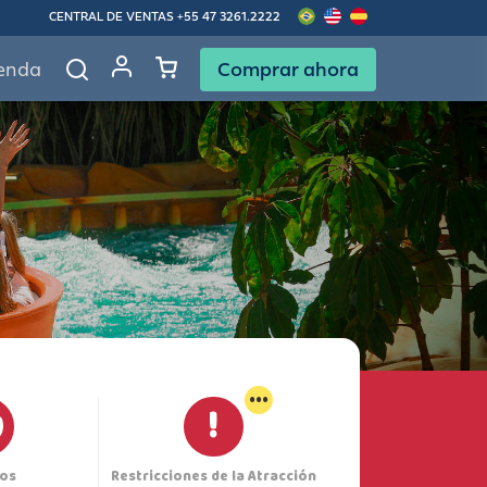
CENTRAL DE VENTAS
+55 47 3261.2222
Comprar ahora
enda
...
os
Restricciones de la Atracción