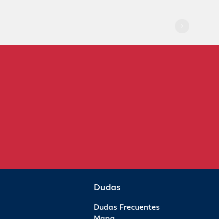
Dudas
Dudas Frecuentes
Mapa