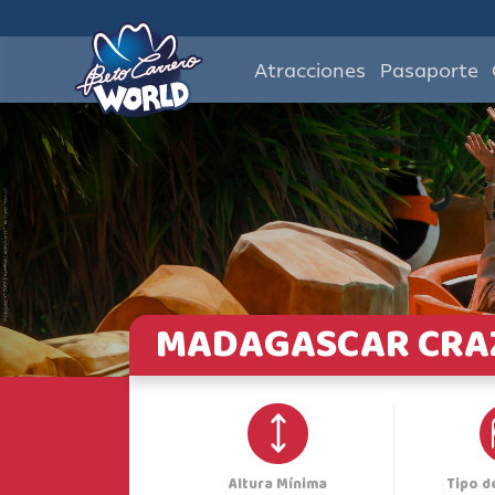
Atracciones
Pasaporte
MADAGASCAR CRAZ
Altura Mínima
Tipo d