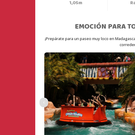
1,05m
R
EMOCIÓN PARA TO
¡Prepárate para un paseo muy loco en Madagascar 
correder