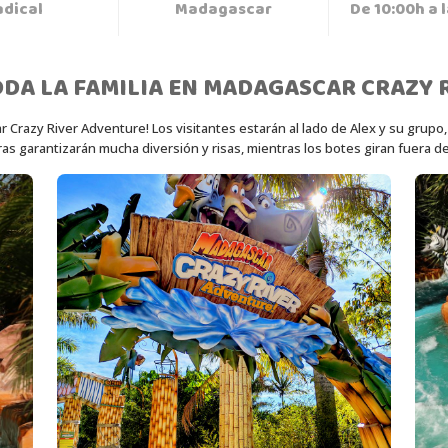
adical
Madagascar
De 10:00h a 
DA LA FAMILIA EN MADAGASCAR CRAZY 
Crazy River Adventure! Los visitantes estarán al lado de Alex y su grupo,
as garantizarán mucha diversión y risas, mientras los botes giran fuera de