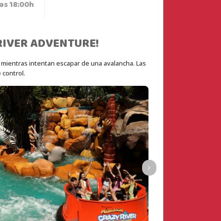
las 18:00h
RIVER ADVENTURE!
 mientras intentan escapar de una avalancha. Las 
 control.