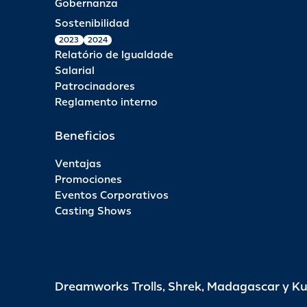
Gobernanza
Sostenibilidad
2023
2024
Relatório de Igualdade
Salarial
Patrocinadores
Reglamento interno
Beneficios
Ventajas
Promociones
Eventos Corporativos
Casting Shows
Dreamworks Trolls, Shrek, Madagascar y K