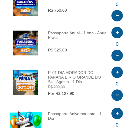
INFO
0
R$ 750,00
Passaporte Anual - 1 Ano - Anual
Prata
INFO
0
R$ 525,00
P. 01 DIA MORADOR DO
PARANÁ E RIO GRANDE DO
SUL Agosto - 1 Dia
INFO
0
R$ 299,90
Por R$ 127,90
Passaporte Aniversariante - 1
Dia
INFO
0