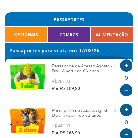
PASSAPORTES
OPCIONAIS
COMBOS
ALIMENTAÇÃO
Passaportes para visita em 07/08/26
Passaporte de Acesso Agosto - 1
Dia - A partir de 06 anos
INFO
0
R$ 299,00
Por R$ 159,90
Passaporte de Acesso Agosto - 2
Dias - A partir de 02 anos
INFO
0
R$ 449,00
Por R$ 268,90