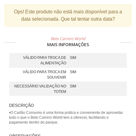
Ops!
Este produto não está mais disponível para a
data selecionada. Que tal tentar outra data?
Beto Carrero World
MAIS INFORMAÇÕES
VÁLIDO PARA TROCA DE
SIM
ALIMENTAÇÃO
VÁLIDO PARA TROCA EM
SIM
SOUVENIR
NECESSÁRIO VALIDAÇÃO NO
SIM
TOTEM
DESCRIÇÃO
•O Cartão Consumo é uma forma prática e conveniente de aproveitar
tudo o que o Beto Carrero World tem a oferecer, facilitando o