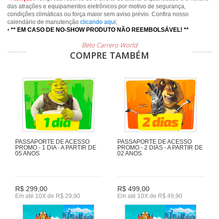
das atrações e equipamentos eletrônicos por motivo de segurança,
condições climáticas ou força maior sem aviso prévio. Confira nosso
calendário de manutenção
clicando aqui
;
•
** EM CASO DE NO-SHOW PRODUTO NÃO REEMBOLSÁVEL! **
Beto Carrero World
COMPRE TAMBÉM
PASSAPORTE DE ACESSO
PASSAPORTE DE ACESSO
PROMO - 1 DIA - A PARTIR DE
PROMO - 2 DIAS - A PARTIR DE
05 ANOS
02 ANOS
R$ 299,00
R$ 499,00
Em até 10X de R$ 29,90
Em até 10X de R$ 49,90