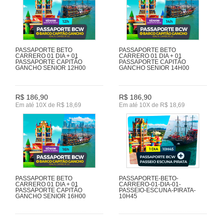
PASSAPORTE BETO
PASSAPORTE BETO
CARRERO 01 DIA + 01
CARRERO 01 DIA + 01
PASSAPORTE CAPITÃO
PASSAPORTE CAPITÃO
GANCHO SENIOR 12H00
GANCHO SENIOR 14H00
R$ 186,90
R$ 186,90
Em até 10X de R$ 18,69
Em até 10X de R$ 18,69
PASSAPORTE BETO
PASSAPORTE-BETO-
CARRERO 01 DIA + 01
CARRERO-01-DIA-01-
PASSAPORTE CAPITÃO
PASSEIO-ESCUNA-PIRATA-
GANCHO SENIOR 16H00
10H45