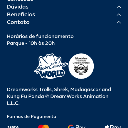
Dúvidas
Benefícios
Contato
Horários de funcionamento
Parque - 10h às 20h
Dreamworks Trolls, Shrek, Madagascar and
Kung Fu Panda © DreamWorks Animation
L.L.C.
Formas de Pagamento