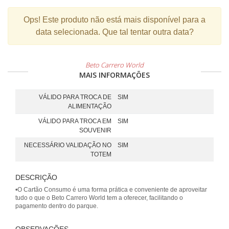
Ops!
Este produto não está mais disponível para a
data selecionada. Que tal tentar outra data?
Beto Carrero World
MAIS INFORMAÇÕES
VÁLIDO PARA TROCA DE
SIM
ALIMENTAÇÃO
VÁLIDO PARA TROCA EM
SIM
SOUVENIR
NECESSÁRIO VALIDAÇÃO NO
SIM
TOTEM
DESCRIÇÃO
•O Cartão Consumo é uma forma prática e conveniente de aproveitar
tudo o que o Beto Carrero World tem a oferecer, facilitando o
pagamento dentro do parque.