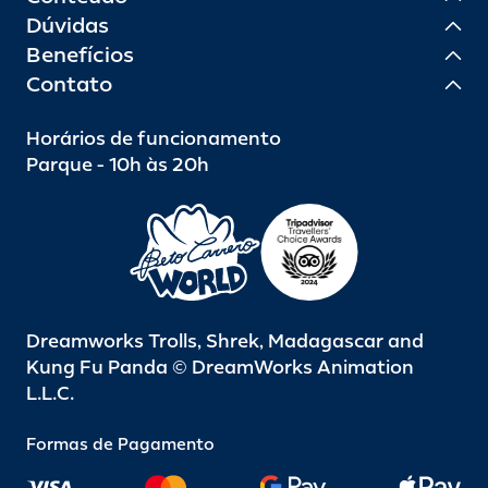
Dúvidas
Benefícios
Contato
Horários de funcionamento
Parque - 10h às 20h
Dreamworks Trolls, Shrek, Madagascar and
Kung Fu Panda © DreamWorks Animation
L.L.C.
Formas de Pagamento