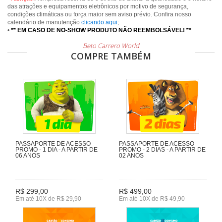
das atrações e equipamentos eletrônicos por motivo de segurança,
condições climáticas ou força maior sem aviso prévio. Confira nosso
calendário de manutenção
clicando aqui
;
•
** EM CASO DE NO-SHOW PRODUTO NÃO REEMBOLSÁVEL! **
Beto Carrero World
COMPRE TAMBÉM
PASSAPORTE DE ACESSO
PASSAPORTE DE ACESSO
PROMO - 1 DIA - A PARTIR DE
PROMO - 2 DIAS - A PARTIR DE
06 ANOS
02 ANOS
R$ 299,00
R$ 499,00
Em até 10X de R$ 29,90
Em até 10X de R$ 49,90