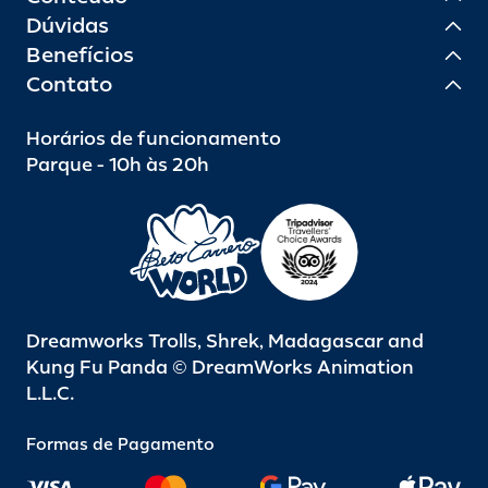
Dúvidas
Benefícios
Contato
Horários de funcionamento
Parque - 10h às 20h
Dreamworks Trolls, Shrek, Madagascar and
Kung Fu Panda © DreamWorks Animation
L.L.C.
Formas de Pagamento