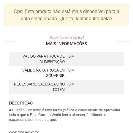
Ops!
Este produto não está mais disponível para a
data selecionada. Que tal tentar outra data?
Beto Carrero World
MAIS INFORMAÇÕES
VÁLIDO PARA TROCA DE
SIM
ALIMENTAÇÃO
VÁLIDO PARA TROCA EM
SIM
SOUVENIR
NECESSÁRIO VALIDAÇÃO NO
SIM
TOTEM
DESCRIÇÃO
•O Cartão Consumo é uma forma prática e conveniente de aproveitar
tudo o que o Beto Carrero World tem a oferecer, facilitando o
pagamento dentro do parque.