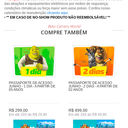
das atrações e equipamentos eletrônicos por motivo de segurança,
condições climáticas ou força maior sem aviso prévio. Confira nosso
calendário de manutenção
clicando aqui
;
•
** EM CASO DE NO-SHOW PRODUTO NÃO REEMBOLSÁVEL! **
Beto Carrero World
COMPRE TAMBÉM
PASSAPORTE DE ACESSO
PASSAPORTE DE ACESSO
JUNHO - 1 DIA - A PARTIR DE
JUNHO - 2 DIAS - A PARTIR DE
05 ANOS
02 ANOS
R$ 299,00
R$ 499,00
Em até 10X de R$ 29,90
Em até 10X de R$ 49,90