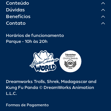
Conteúdo
Dúvidas
Benefícios
Contato
Horários de funcionamento
Parque - 10h às 20h
Dreamworks Trolls, Shrek, Madagascar and
Kung Fu Panda © DreamWorks Animation
L.L.C.
Formas de Pagamento