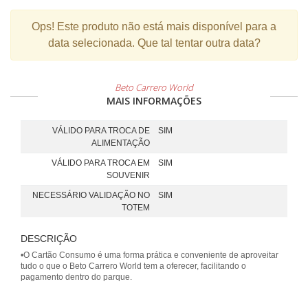
Ops!
Este produto não está mais disponível para a
data selecionada. Que tal tentar outra data?
Beto Carrero World
MAIS INFORMAÇÕES
VÁLIDO PARA TROCA DE
SIM
ALIMENTAÇÃO
VÁLIDO PARA TROCA EM
SIM
SOUVENIR
NECESSÁRIO VALIDAÇÃO NO
SIM
TOTEM
DESCRIÇÃO
•O Cartão Consumo é uma forma prática e conveniente de aproveitar
tudo o que o Beto Carrero World tem a oferecer, facilitando o
pagamento dentro do parque.