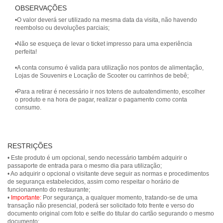
OBSERVAÇÕES
•O valor deverá ser utilizado na mesma data da visita, não havendo
reembolso ou devoluções parciais;
•Não se esqueça de levar o ticket impresso para uma experiência
perfeita!
•A conta consumo é valida para utilização nos pontos de alimentação,
Lojas de Souvenirs e Locação de Scooter ou carrinhos de bebê;
•Para a retirar é necessário ir nos totens de autoatendimento, escolher
o produto e na hora de pagar, realizar o pagamento como conta
consumo.
RESTRIÇÕES
• Este produto é um opcional, sendo necessário também adquirir o
passaporte de entrada para o mesmo dia para utilização;
• Ao adquirir o opcional o visitante deve seguir as normas e procedimentos
de segurança estabelecidos, assim como respeitar o horário de
funcionamento do restaurante;
•
Importante:
Por segurança, a qualquer momento, tratando-se de uma
transação não presencial, poderá ser solicitado foto frente e verso do
documento original com foto e selfie do titular do cartão segurando o mesmo
documento;