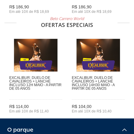
R$ 186,90
R$ 186,90
Em até 10X de R$ 18,69
Em até 10X de R$ 18,69
Beto Carrero World
OFERTAS ESPECIAIS
EXCALIBUR: DUELO DE
EXCALIBUR: DUELO DE
CAVALEIROS + LANCHE
CAVALEIROS + LANCHE
INCLUSO 12H MAIO - A PARTIR
INCLUSO 14H30 MAIO - A
DE 05 ANOS
PARTIR DE 05 ANOS
R$ 114,00
R$ 104,00
Em até 10X de R$ 11,40
Em até 10X de R$ 10,40
O parque