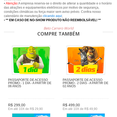
•
Atenção:
A empresa reserva-se o direito de alterar a quantidade e o horário
das atrações e equipamentos eletrônicos por motivo de segurança,
condições climáticas ou força maior sem aviso prévio. Confira nosso
calendário de manutenção
clicando aqui
;
•
** EM CASO DE NO-SHOW PRODUTO NÃO REEMBOLSÁVEL! **
Beto Carrero World
COMPRE TAMBÉM
PASSAPORTE DE ACESSO
PASSAPORTE DE ACESSO
PROMO - 1 DIA - A PARTIR DE
PROMO - 2 DIAS - A PARTIR DE
06 ANOS
02 ANOS
R$ 299,00
R$ 499,00
Em até 10X de R$ 29,90
Em até 10X de R$ 49,90