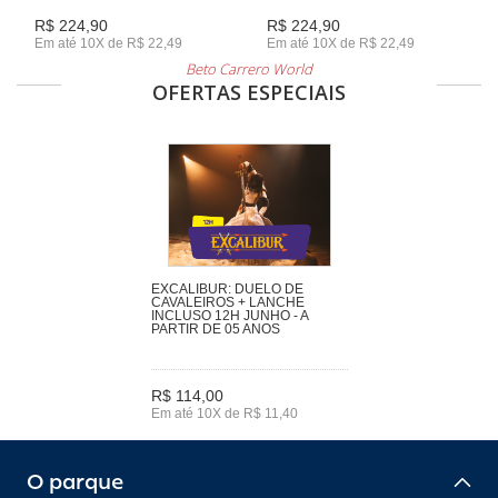
R$ 224,90
R$ 224,90
Em até 10X de R$ 22,49
Em até 10X de R$ 22,49
Beto Carrero World
OFERTAS ESPECIAIS
EXCALIBUR: DUELO DE
CAVALEIROS + LANCHE
INCLUSO 12H JUNHO - A
PARTIR DE 05 ANOS
R$ 114,00
Em até 10X de R$ 11,40
O parque