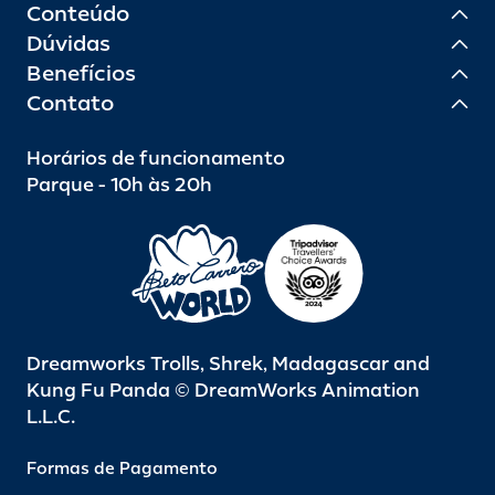
Conteúdo
Dúvidas
Benefícios
Contato
Horários de funcionamento
Parque - 10h às 20h
Dreamworks Trolls, Shrek, Madagascar and
Kung Fu Panda © DreamWorks Animation
L.L.C.
Formas de Pagamento