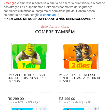
•
Atenção:
A empresa reserva-se o direito de alterar a quantidade e o horário
das atrações e equipamentos eletrônicos por motivo de segurança,
condições climáticas ou força maior sem aviso prévio. Confira nosso
calendário de manutenção
clicando aqui
;
•
** EM CASO DE NO-SHOW PRODUTO NÃO REEMBOLSÁVEL! **
Beto Carrero World
COMPRE TAMBÉM
PASSAPORTE DE ACESSO
PASSAPORTE DE ACESSO
JUNHO - 1 DIA - A PARTIR DE
JUNHO - 2 DIAS - A PARTIR DE
05 ANOS
02 ANOS
R$ 299,00
R$ 499,00
Em até 10X de R$ 29,90
Em até 10X de R$ 49,90