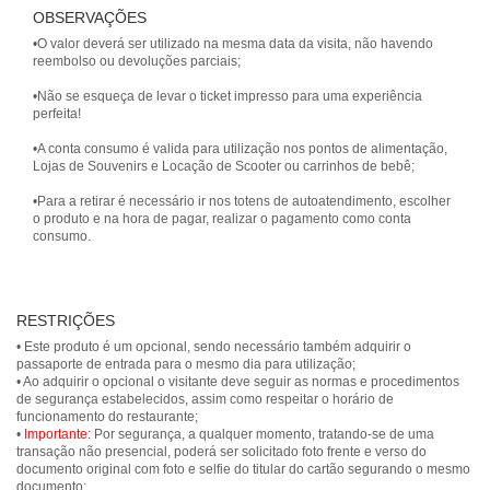
OBSERVAÇÕES
•O valor deverá ser utilizado na mesma data da visita, não havendo
reembolso ou devoluções parciais;
•Não se esqueça de levar o ticket impresso para uma experiência
perfeita!
•A conta consumo é valida para utilização nos pontos de alimentação,
Lojas de Souvenirs e Locação de Scooter ou carrinhos de bebê;
•Para a retirar é necessário ir nos totens de autoatendimento, escolher
o produto e na hora de pagar, realizar o pagamento como conta
consumo.
RESTRIÇÕES
• Este produto é um opcional, sendo necessário também adquirir o
passaporte de entrada para o mesmo dia para utilização;
• Ao adquirir o opcional o visitante deve seguir as normas e procedimentos
de segurança estabelecidos, assim como respeitar o horário de
funcionamento do restaurante;
•
Importante:
Por segurança, a qualquer momento, tratando-se de uma
transação não presencial, poderá ser solicitado foto frente e verso do
documento original com foto e selfie do titular do cartão segurando o mesmo
documento;