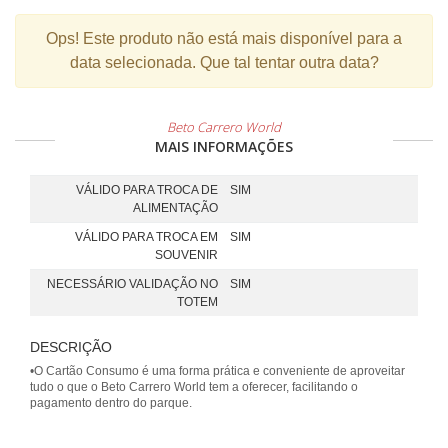
Ops!
Este produto não está mais disponível para a
data selecionada. Que tal tentar outra data?
Beto Carrero World
MAIS INFORMAÇÕES
VÁLIDO PARA TROCA DE
SIM
ALIMENTAÇÃO
VÁLIDO PARA TROCA EM
SIM
SOUVENIR
NECESSÁRIO VALIDAÇÃO NO
SIM
TOTEM
DESCRIÇÃO
•O Cartão Consumo é uma forma prática e conveniente de aproveitar
tudo o que o Beto Carrero World tem a oferecer, facilitando o
pagamento dentro do parque.